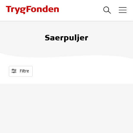
Saerpuljer
Filtre