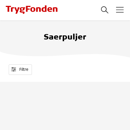
Saerpuljer
Filtre