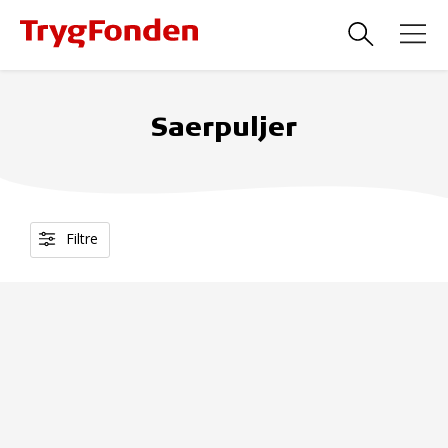
Saerpuljer
Filtre