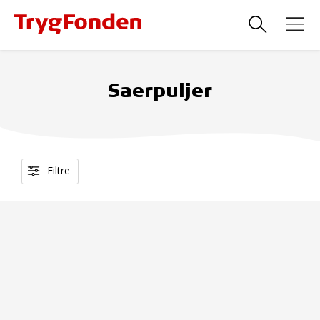
Saerpuljer
Filtre