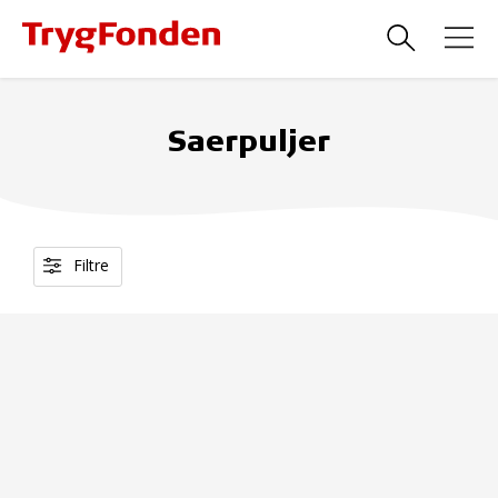
Saerpuljer
Filtre