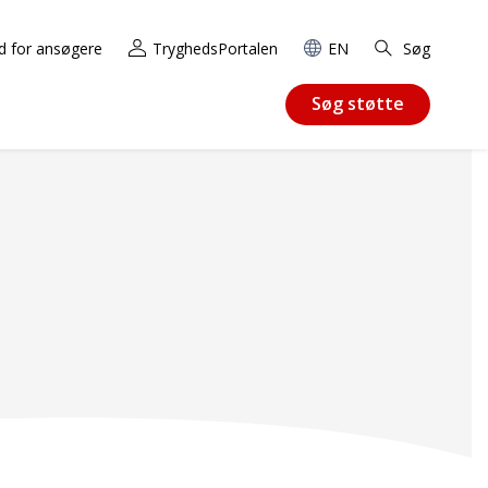
d for ansøgere
TryghedsPortalen
EN
Søg
Søg støtte