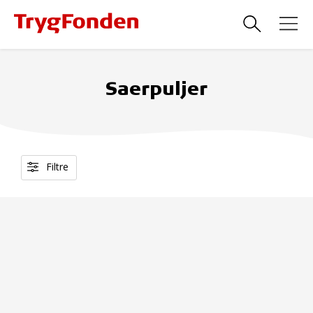
Saerpuljer
Filtre