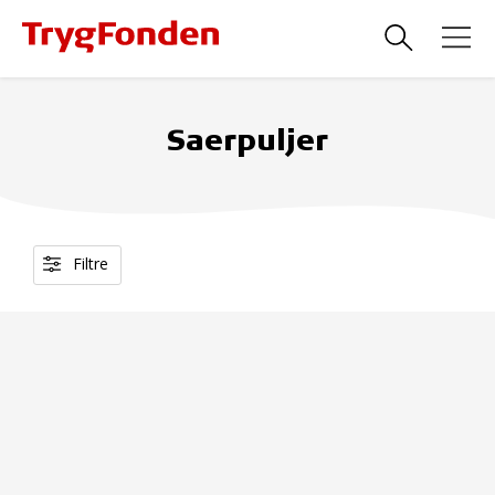
Saerpuljer
Filtre