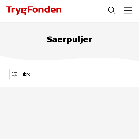
Saerpuljer
Filtre