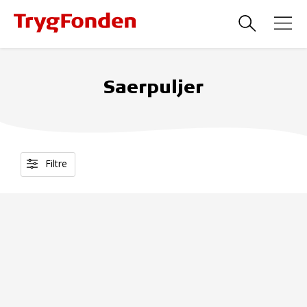
Saerpuljer
Filtre