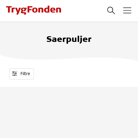
Saerpuljer
Filtre