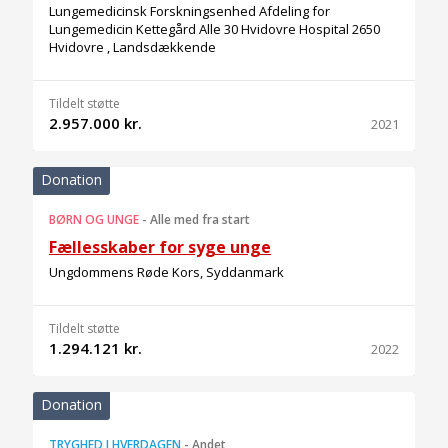
Lungemedicinsk Forskningsenhed Afdeling for
Lungemedicin Kettegård Alle 30 Hvidovre Hospital 2650
Hvidovre , Landsdækkende
Tildelt støtte
2.957.000 kr.
2021
Donation
BØRN OG UNGE
-
Alle med fra start
Fællesskaber for syge unge
Ungdommens Røde Kors, Syddanmark
Tildelt støtte
1.294.121 kr.
2022
Donation
TRYGHED I HVERDAGEN
-
Andet