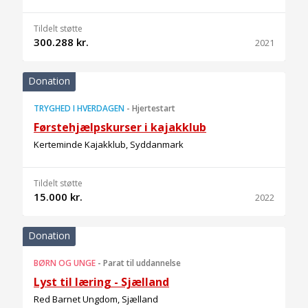
Tildelt støtte
300.288 kr.
2021
Donation
TRYGHED I HVERDAGEN
-
Hjertestart
Førstehjælpskurser i kajakklub
Kerteminde Kajakklub, Syddanmark
Tildelt støtte
15.000 kr.
2022
Donation
BØRN OG UNGE
-
Parat til uddannelse
Lyst til læring - Sjælland
Red Barnet Ungdom, Sjælland