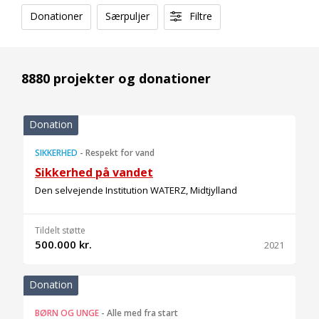
Donationer
Særpuljer
Filtre
8880 projekter og donationer
Donation
SIKKERHED
-
Respekt for vand
Sikkerhed på vandet
Den selvejende Institution WATERZ, Midtjylland
Tildelt støtte
500.000 kr.
2021
Donation
BØRN OG UNGE
-
Alle med fra start