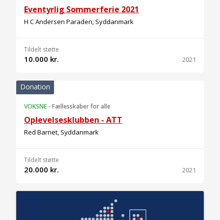
Eventyrlig Sommerferie 2021
H C Andersen Paraden, Syddanmark
Tildelt støtte
10.000 kr.
2021
Donation
VOKSNE
-
Fællesskaber for alle
Oplevelsesklubben - ATT
Red Barnet, Syddanmark
Tildelt støtte
20.000 kr.
2021