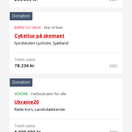
Donation
BØRN OG UNGE
-
Klar til livet
Cykeltur på skemaet
Fjordskolen Lysholm, Sjælland
Tildelt støtte
78.236 kr.
2022
Donation
VOKSNE
-
Fællesskaber for alle
Ukraine20
Røde Kors, Landsdækkende
Tildelt støtte
6.000.000 kr.