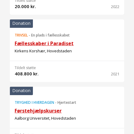
Tildelt støtte
20.000 kr.
2022
Donation
TRIVSEL
-
En plads i fællesskabet
Fællesskaber i Paradiset
Kirkens Korshær, Hovedstaden
Tildelt støtte
408.800 kr.
2021
Donation
TRYGHED I HVERDAGEN
-
Hjertestart
Førstehjælpskurser
Aalborg Universitet, Hovedstaden