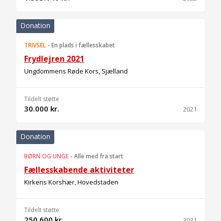
Donation
TRIVSEL
-
En plads i fællesskabet
Frydlejren 2021
Ungdommens Røde Kors, Sjælland
Tildelt støtte
30.000 kr.
2021
Donation
BØRN OG UNGE
-
Alle med fra start
Fællesskabende aktiviteter
Kirkens Korshær, Hovedstaden
Tildelt støtte
250.600 kr.
2021