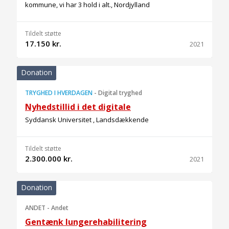
kommune, vi har 3 hold i alt., Nordjylland
Tildelt støtte
17.150 kr.
2021
Donation
TRYGHED I HVERDAGEN
-
Digital tryghed
Nyhedstillid i det digitale
Syddansk Universitet , Landsdækkende
Tildelt støtte
2.300.000 kr.
2021
Donation
ANDET
-
Andet
Gentænk lungerehabilitering