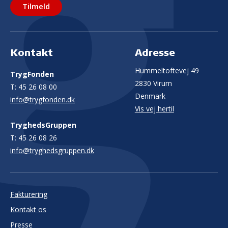
Tilmeld
Kontakt
Adresse
Hummeltoftevej 49
TrygFonden
2830 Virum
T:
45 26 08 00
Denmark
info@trygfonden.dk
Vis vej hertil
TryghedsGruppen
T:
45 26 08 26
info@tryghedsgruppen.dk
Fakturering
Kontakt os
Presse