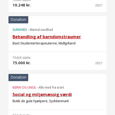
10.248 kr.
2021
Donation
SUNDHED
-
Mental sundhed
Behandling af barndomstraumer
Bast Studenterterapeuterne, Midtjylland
Tildelt støtte
75.000 kr.
2021
Donation
BØRN OG UNGE
-
Alle med fra start
Social og miljømæssig værdi
Butik de gule hjælpere, Syddanmark