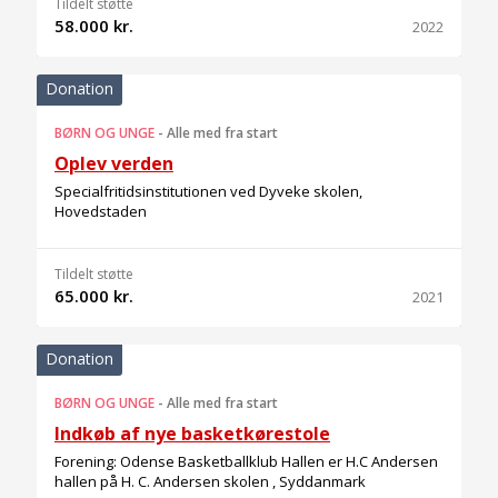
Tildelt støtte
58.000 kr.
2022
Donation
BØRN OG UNGE
-
Alle med fra start
Oplev verden
Specialfritidsinstitutionen ved Dyveke skolen,
Hovedstaden
Tildelt støtte
65.000 kr.
2021
Donation
BØRN OG UNGE
-
Alle med fra start
Indkøb af nye basketkørestole
Forening: Odense Basketballklub Hallen er H.C Andersen
hallen på H. C. Andersen skolen , Syddanmark