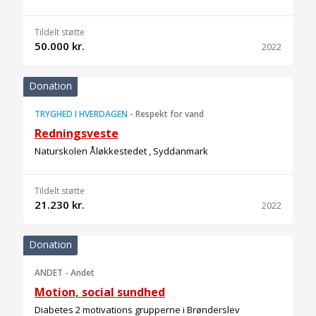
Tildelt støtte
50.000 kr.
2022
Donation
TRYGHED I HVERDAGEN
-
Respekt for vand
Redningsveste
Naturskolen Åløkkestedet , Syddanmark
Tildelt støtte
21.230 kr.
2022
Donation
ANDET
-
Andet
Motion, social sundhed
Diabetes 2 motivations grupperne i Brønderslev