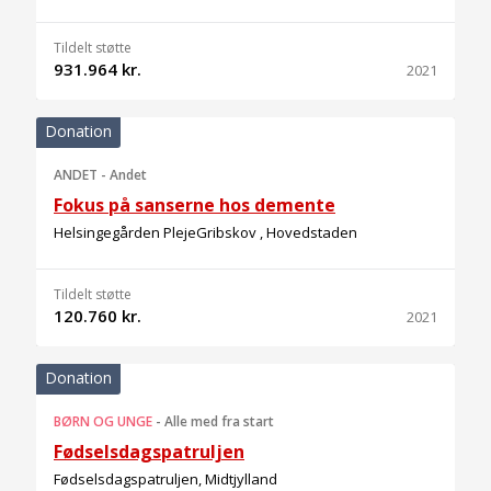
Tildelt støtte
931.964 kr.
2021
Donation
ANDET
-
Andet
Fokus på sanserne hos demente
Helsingegården PlejeGribskov , Hovedstaden
Tildelt støtte
120.760 kr.
2021
Donation
BØRN OG UNGE
-
Alle med fra start
Fødselsdagspatruljen
Fødselsdagspatruljen, Midtjylland