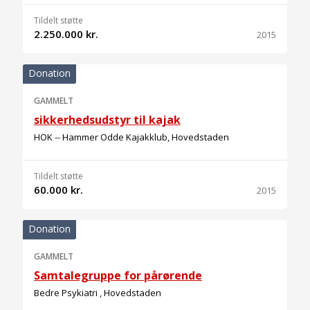
Tildelt støtte
2.250.000 kr.
2015
Donation
GAMMELT
sikkerhedsudstyr til kajak
HOK -- Hammer Odde Kajakklub, Hovedstaden
Tildelt støtte
60.000 kr.
2015
Donation
GAMMELT
Samtalegruppe for pårørende
Bedre Psykiatri , Hovedstaden