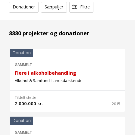
Donationer
Særpuljer
Filtre
8880 projekter og donationer
Donation
GAMMELT
Flere i alkoholbehandling
Alkohol & Samfund, Landsdækkende
Tildelt støtte
2.000.000 kr.
2015
Donation
GAMMELT