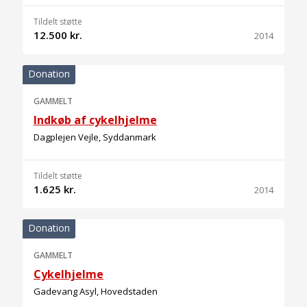
Tildelt støtte
12.500 kr.
2014
Donation
GAMMELT
Indkøb af cykelhjelme
Dagplejen Vejle, Syddanmark
Tildelt støtte
1.625 kr.
2014
Donation
GAMMELT
Cykelhjelme
Gadevang Asyl, Hovedstaden