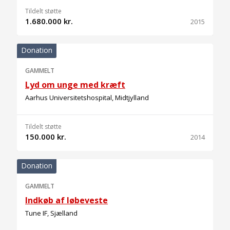
Tildelt støtte
1.680.000 kr.
2015
Donation
GAMMELT
Lyd om unge med kræft
Aarhus Universitetshospital, Midtjylland
Tildelt støtte
150.000 kr.
2014
Donation
GAMMELT
Indkøb af løbeveste
Tune IF, Sjælland