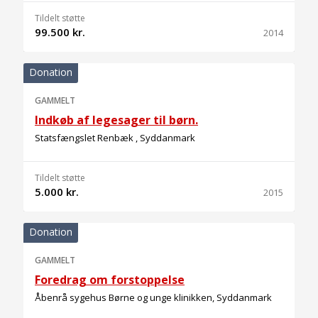
Tildelt støtte
99.500 kr.
2014
Donation
GAMMELT
Indkøb af legesager til børn.
Statsfængslet Renbæk , Syddanmark
Tildelt støtte
5.000 kr.
2015
Donation
GAMMELT
Foredrag om forstoppelse
Åbenrå sygehus Børne og unge klinikken, Syddanmark