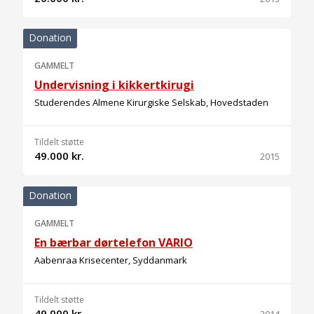
Donation
GAMMELT
Undervisning i kikkertkirugi
Studerendes Almene Kirurgiske Selskab, Hovedstaden
Tildelt støtte
49.000 kr.
2015
Donation
GAMMELT
En bærbar dørtelefon VARIO
Aabenraa Krisecenter, Syddanmark
Tildelt støtte
49.000 kr.