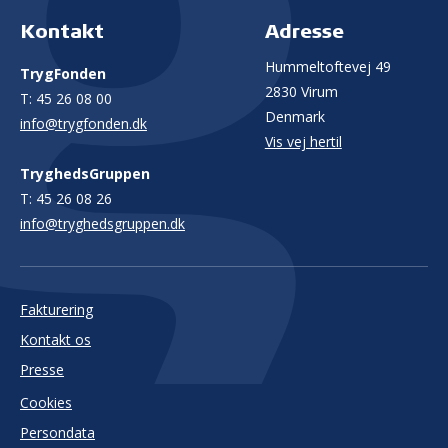
Kontakt
Adresse
Hummeltoftevej 49
TrygFonden
2830 Virum
T:
45 26 08 00
Denmark
info@trygfonden.dk
Vis vej hertil
TryghedsGruppen
T:
45 26 08 26
info@tryghedsgruppen.dk
Fakturering
Kontakt os
Presse
Cookies
Persondata