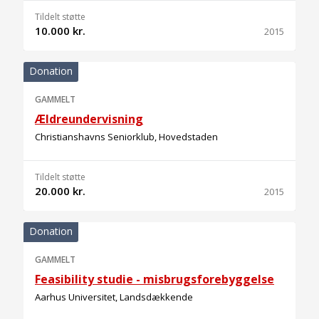
Tildelt støtte
10.000 kr.
2015
Donation
GAMMELT
Ældreundervisning
Christianshavns Seniorklub, Hovedstaden
Tildelt støtte
20.000 kr.
2015
Donation
GAMMELT
Feasibility studie - misbrugsforebyggelse
Aarhus Universitet, Landsdækkende