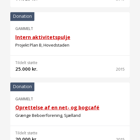
Donation
GAMMELT
Intern aktivitetspulje
Projekt Plan B, Hovedstaden
Tildelt støtte
25.000 kr.
2015
Donation
GAMMELT
Oprettelse af en net- og bogcafé
Grænge Beboerforening, Sjælland
Tildelt støtte
20.000 kr.
2015