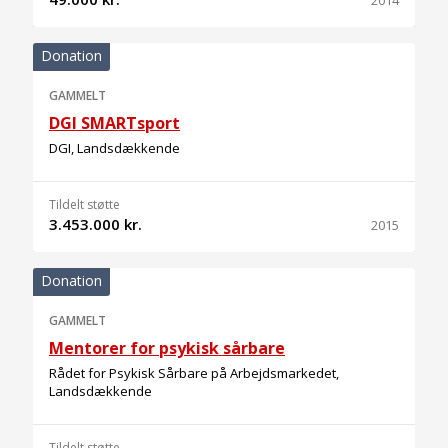
2014
Donation
GAMMELT
DGI SMARTsport
DGI, Landsdækkende
Tildelt støtte
3.453.000 kr.
2015
Donation
GAMMELT
Mentorer for psykisk sårbare
Rådet for Psykisk Sårbare på Arbejdsmarkedet,
Landsdækkende
Tildelt støtte