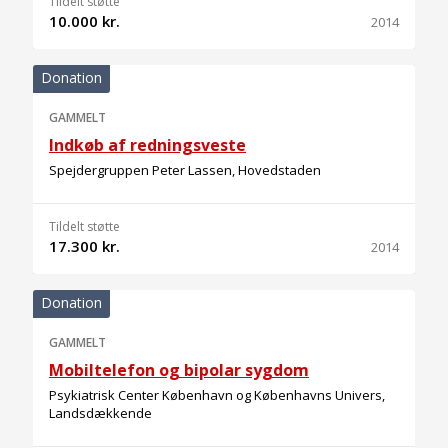
Tildelt støtte
10.000 kr.
2014
Donation
GAMMELT
Indkøb af redningsveste
Spejdergruppen Peter Lassen, Hovedstaden
Tildelt støtte
17.300 kr.
2014
Donation
GAMMELT
Mobiltelefon og bipolar sygdom
Psykiatrisk Center København og Københavns Univers,
Landsdækkende