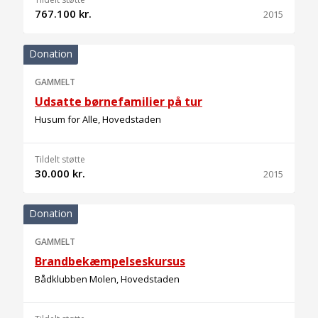
767.100 kr.
2015
Donation
GAMMELT
Udsatte børnefamilier på tur
Husum for Alle, Hovedstaden
Tildelt støtte
30.000 kr.
2015
Donation
GAMMELT
Brandbekæmpelseskursus
Bådklubben Molen, Hovedstaden