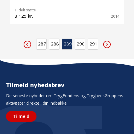
Tildelt støtte
3.125 kr.
2014
287
288
289
290
291
Tilmeld nyhedsbrev
De seneste nyheder om TrygFondens og TryghedsGruppens
aktiviteter direkte i din indbakke.
Tilmeld