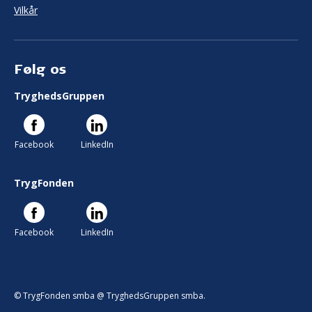
Vilkår
Følg os
TryghedsGruppen
Facebook
LinkedIn
TrygFonden
Facebook
LinkedIn
© TrygFonden smba @ TryghedsGruppen smba.