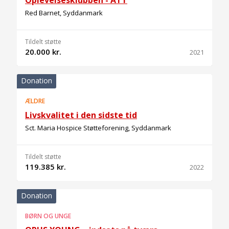
Oplevelsesklubben - ATT
Red Barnet, Syddanmark
Tildelt støtte
20.000 kr.
2021
Donation
ÆLDRE
Livskvalitet i den sidste tid
Sct. Maria Hospice Støtteforening, Syddanmark
Tildelt støtte
119.385 kr.
2022
Donation
BØRN OG UNGE