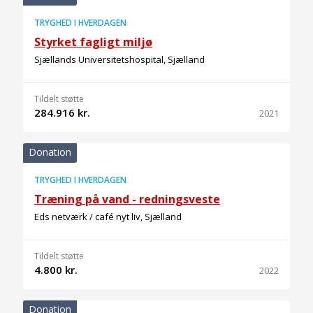
TRYGHED I HVERDAGEN
Styrket fagligt miljø
Sjællands Universitetshospital, Sjælland
Tildelt støtte
284.916 kr.
2021
Donation
TRYGHED I HVERDAGEN
Træning på vand - redningsveste
Eds netværk / café nyt liv, Sjælland
Tildelt støtte
4.800 kr.
2022
Donation