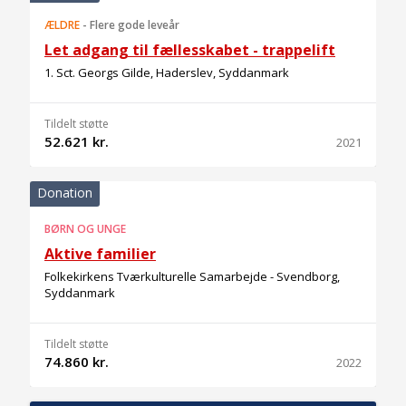
ÆLDRE
-
Flere gode leveår
Let adgang til fællesskabet - trappelift
1. Sct. Georgs Gilde, Haderslev, Syddanmark
Tildelt støtte
52.621 kr.
2021
Donation
BØRN OG UNGE
Aktive familier
Folkekirkens Tværkulturelle Samarbejde - Svendborg,
Syddanmark
Tildelt støtte
74.860 kr.
2022