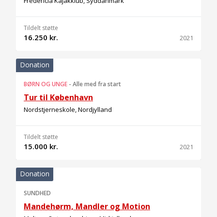
Fredericia Kajakklub, Syddanmark
Tildelt støtte
16.250 kr.
2021
Donation
BØRN OG UNGE
-
Alle med fra start
Tur til København
Nordstjerneskole, Nordjylland
Tildelt støtte
15.000 kr.
2021
Donation
SUNDHED
Mandehørm, Mandler og Motion