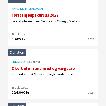
TRYGHED I HVERDAGEN
Førstehjælpskursus 2022
Landsbyforeningen Gørslev og Omegn, Sjælland
Tildelt støtte
7.985 kr.
2022
Donation
SUNDHED
-
Lev sundt
Øko-Cafe -Sund mad og vægttab
Netværkstedet Thorvaldsen, Hovedstaden
Tildelt støtte
224.000 kr.
2021
Donation