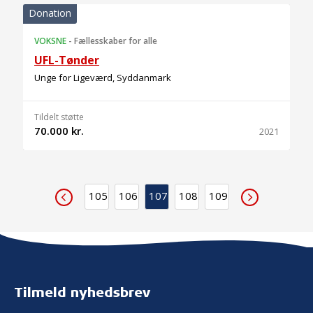
Donation
VOKSNE
-
Fællesskaber for alle
UFL-Tønder
Unge for Ligeværd, Syddanmark
Tildelt støtte
70.000 kr.
2021
105
106
107
108
109
Tilmeld nyhedsbrev