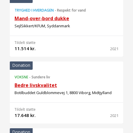
TRYGHED I HVERDAGEN
-
Respekt for vand
Mand-over-bord dukke
SejlSikkert/KFUM, Syddanmark
Tildelt støtte
11.514 kr.
2021
Donation
VOKSNE
-
Sundere liv
Bedre livskvalitet
Botilbuddet Guldblommevej 1, 8800 Viborg, Midtjylland
Tildelt støtte
17.648 kr.
2021
Donation