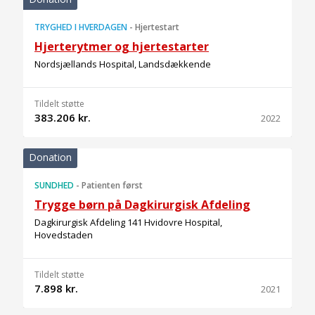
TRYGHED I HVERDAGEN
-
Hjertestart
Hjerterytmer og hjertestarter
Nordsjællands Hospital, Landsdækkende
Tildelt støtte
383.206 kr.
2022
Donation
SUNDHED
-
Patienten først
Trygge børn på Dagkirurgisk Afdeling
Dagkirurgisk Afdeling 141 Hvidovre Hospital,
Hovedstaden
Tildelt støtte
7.898 kr.
2021