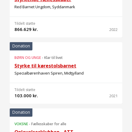
Red Barnet Ungdom, Syddanmark
Tildelt støtte
866.629 kr.
2022
Donation
BØRN OG UNGE
-
Klar til livet
Styrke til kørestolsbarnet
Specialbørenhaven Spiren, Midtjylland
Tildelt støtte
103.000 kr.
2021
Donation
VOKSNE
-
Fællesskaber for alle