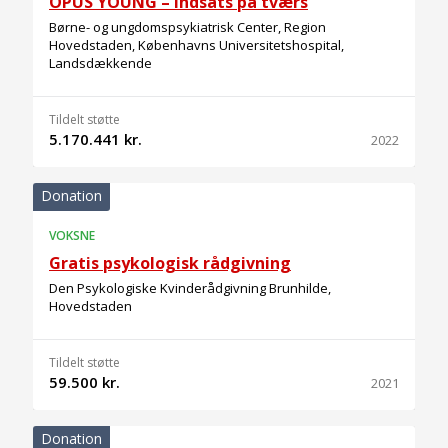
OPUS YOUNG – indsats på tværs
Børne- og ungdomspsykiatrisk Center, Region
Hovedstaden, Københavns Universitetshospital,
Landsdækkende
Tildelt støtte
5.170.441 kr.
2022
Donation
VOKSNE
Gratis psykologisk rådgivning
Den Psykologiske Kvinderådgivning Brunhilde,
Hovedstaden
Tildelt støtte
59.500 kr.
2021
Donation