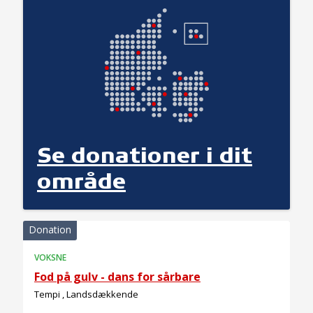
Se donationer i dit
område
Donation
VOKSNE
Fod på gulv - dans for sårbare
Tempi , Landsdækkende