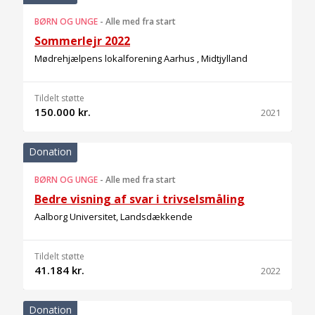
BØRN OG UNGE
-
Alle med fra start
Sommerlejr 2022
Mødrehjælpens lokalforening Aarhus , Midtjylland
Tildelt støtte
150.000 kr.
2021
Donation
BØRN OG UNGE
-
Alle med fra start
Bedre visning af svar i trivselsmåling
Aalborg Universitet, Landsdækkende
Tildelt støtte
41.184 kr.
2022
Donation