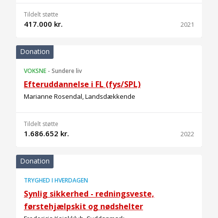
Tildelt støtte
417.000 kr.
2021
Donation
VOKSNE
-
Sundere liv
Efteruddannelse i FL (fys/SPL)
Marianne Rosendal, Landsdækkende
Tildelt støtte
1.686.652 kr.
2022
Donation
TRYGHED I HVERDAGEN
Synlig sikkerhed - redningsveste,
førstehjælpskit og nødshelter