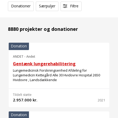
Donationer
Særpuljer
Filtre
8880 projekter og donationer
Donation
ANDET
-
Andet
Gentænk lungerehabilitering
Lungemedicinsk Forskningsenhed Afdeling for
Lungemedicin Kettegård Alle 30 Hvidovre Hospital 2650
Hvidovre , Landsdækkende
Tildelt støtte
2.957.000 kr.
2021
Donation