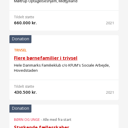
Møltrup Optagelseshjem, Midtjylland
Tildelt støtte
660.000 kr.
2021
Donation
TRIVSEL
Flere børnefamilier i trivsel
Hele Danmarks Familieklub c/o KFUM's Sociale Arbejde,
Hovedstaden
Tildelt støtte
430.500 kr.
2021
Donation
BØRN OG UNGE
-
Alle med fra start
Styrkende fællesskaber