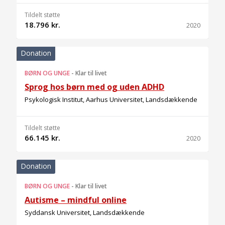
Tildelt støtte
18.796 kr.
2020
Donation
BØRN OG UNGE
-
Klar til livet
Sprog hos børn med og uden ADHD
Psykologisk Institut, Aarhus Universitet, Landsdækkende
Tildelt støtte
66.145 kr.
2020
Donation
BØRN OG UNGE
-
Klar til livet
Autisme – mindful online
Syddansk Universitet, Landsdækkende