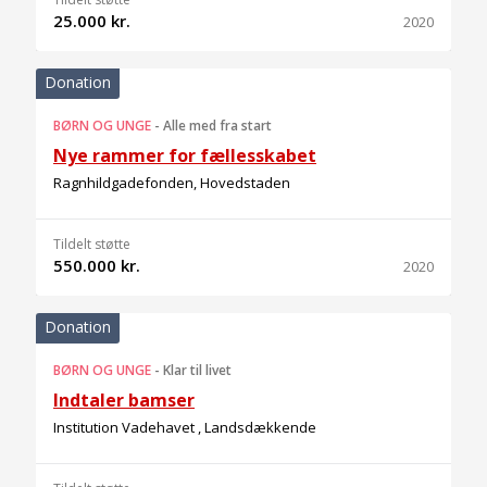
25.000 kr.
2020
Donation
BØRN OG UNGE
-
Alle med fra start
Nye rammer for fællesskabet
Ragnhildgadefonden, Hovedstaden
Tildelt støtte
550.000 kr.
2020
Donation
BØRN OG UNGE
-
Klar til livet
Indtaler bamser
Institution Vadehavet , Landsdækkende