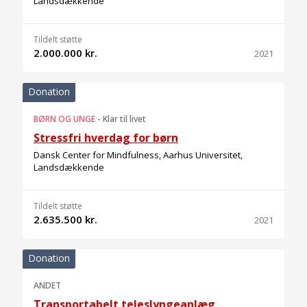
Landsdækkende
Tildelt støtte
2.000.000 kr.
2021
Donation
BØRN OG UNGE
-
Klar til livet
Stressfri hverdag for børn
Dansk Center for Mindfulness, Aarhus Universitet,
Landsdækkende
Tildelt støtte
2.635.500 kr.
2021
Donation
ANDET
Transportabelt teleslyngeanlæg