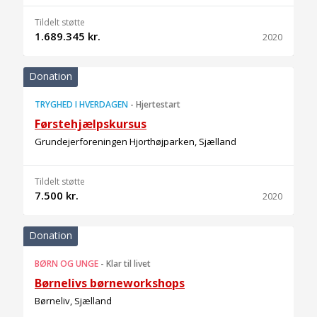
Tildelt støtte
1.689.345 kr.
2020
Donation
TRYGHED I HVERDAGEN
-
Hjertestart
Førstehjælpskursus
Grundejerforeningen Hjorthøjparken, Sjælland
Tildelt støtte
7.500 kr.
2020
Donation
BØRN OG UNGE
-
Klar til livet
Børnelivs børneworkshops
Børneliv, Sjælland