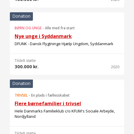
Donation
BØRN OG UNGE
-
Alle med fra start
Nye unge i Syddanmark
DFUNK - Dansk Flygtninge Hjælp Ungdom, Syddanmark
Tildelt støtte
300.000 kr.
2020
Donation
TRIVSEL
-
En plads i fællesskabet
Flere børnefamilier i trivsel
Hele Danmarks Familieklub c/o KFUM's Sociale Arbejde,
Nordjylland
Tildelt støtte