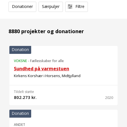
Donationer
Særpuljer
Filtre
8880 projekter og donationer
Donation
VOKSNE
-
Fællesskaber for alle
Sundhed på varmestuen
Kirkens Korshær i Horsens, Midtjylland
Tildelt støtte
802.273 kr.
2020
Donation
ANDET