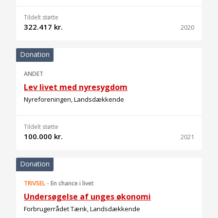
Tildelt støtte
322.417 kr.
2020
Donation
ANDET
Lev livet med nyresygdom
Nyreforeningen, Landsdækkende
Tildelt støtte
100.000 kr.
2021
Donation
TRIVSEL
-
En chance i livet
Undersøgelse af unges økonomi
Forbrugerrådet Tænk, Landsdækkende