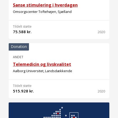
Sanse stimulering i hverdagen
Omsorgscenter Toftehøjen, Sjælland
Tildelt støtte
75.588 kr.
2020
Donation
ANDET
Telemedicin og livskvalitet
Aalborg Universitet, Landsdækkende
Tildelt støtte
515.928 kr.
2020