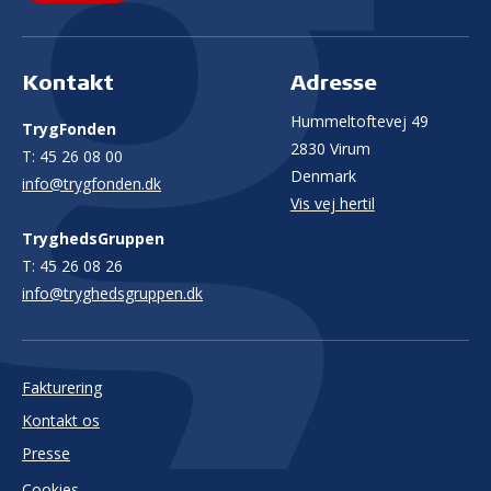
Kontakt
Adresse
Hummeltoftevej 49
TrygFonden
2830 Virum
T:
45 26 08 00
Denmark
info@trygfonden.dk
Vis vej hertil
TryghedsGruppen
T:
45 26 08 26
info@tryghedsgruppen.dk
Fakturering
Kontakt os
Presse
Cookies