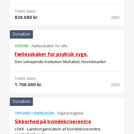
Tildelt støtte
826.680 kr.
2020
Donation
VOKSNE
-
Fællesskaber for alle
Fællesskaber for psykisk syge.
Den selvejende institution Muhabet, Hovedstaden
Tildelt støtte
1.706.000 kr.
2020
Donation
TRYGHED I HVERDAGEN
-
Digital tryghed
Sikkerhed på kvindekrisecentre
LOKK - Landsorganisation af Kvindekrisecentre,