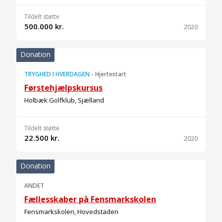
Tildelt støtte
500.000 kr.
2020
Donation
TRYGHED I HVERDAGEN
-
Hjertestart
Førstehjælpskursus
Holbæk Golfklub, Sjælland
Tildelt støtte
22.500 kr.
2020
Donation
ANDET
Fællesskaber på Fensmarkskolen
Fensmarkskolen, Hovedstaden