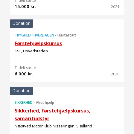
Tildelt støtte
15.000 kr.
2021
Donation
TRYGHED I HVERDAGEN
-
Hjertestart
Førstehjælpskursus
KSF, Hovedstaden
Tildelt støtte
6.000 kr.
2020
Donation
SIKKERHED
-
Akut hjælp
Sikkerhed, førstehjælpskursus,
samaritudstyr
Næstved Motor Klub Nisseringen, Sjælland