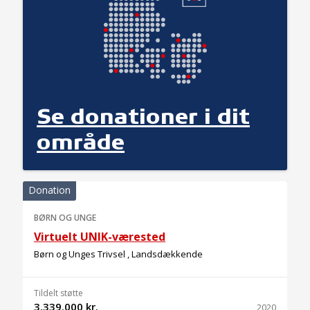
Se donationer i dit
område
Donation
BØRN OG UNGE
Virtuelt UNIK-værested
Børn og Unges Trivsel , Landsdækkende
Tildelt støtte
3.339.000 kr.
2020