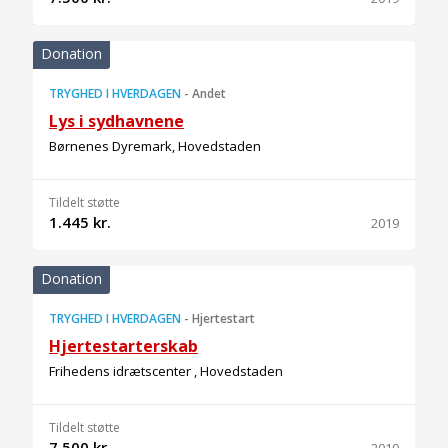
Donation
TRYGHED I HVERDAGEN
-
Andet
Lys i sydhavnene
Børnenes Dyremark, Hovedstaden
Tildelt støtte
1.445 kr.
2019
Donation
TRYGHED I HVERDAGEN
-
Hjertestart
Hjertestarterskab
Frihedens idrætscenter , Hovedstaden
Tildelt støtte
7.500 kr.