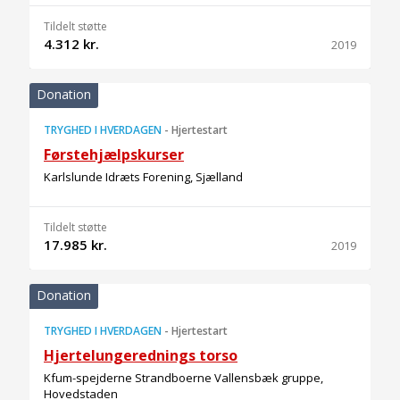
Tildelt støtte
4.312 kr.
2019
Donation
TRYGHED I HVERDAGEN
-
Hjertestart
Førstehjælpskurser
Karlslunde Idræts Forening, Sjælland
Tildelt støtte
17.985 kr.
2019
Donation
TRYGHED I HVERDAGEN
-
Hjertestart
Hjertelungerednings torso
Kfum-spejderne Strandboerne Vallensbæk gruppe,
Hovedstaden