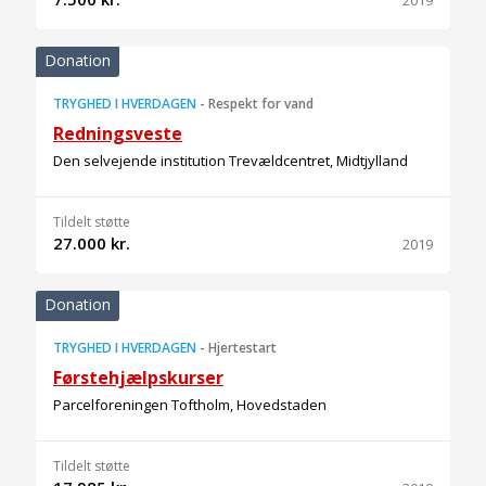
2019
Donation
TRYGHED I HVERDAGEN
-
Respekt for vand
Redningsveste
Den selvejende institution Trevældcentret, Midtjylland
Tildelt støtte
27.000 kr.
2019
Donation
TRYGHED I HVERDAGEN
-
Hjertestart
Førstehjælpskurser
Parcelforeningen Toftholm, Hovedstaden
Tildelt støtte