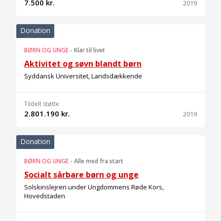
7.500 kr.
2019
Donation
BØRN OG UNGE
-
Klar til livet
Aktivitet og søvn blandt børn
Syddansk Universitet, Landsdækkende
Tildelt støtte
2.801.190 kr.
2019
Donation
BØRN OG UNGE
-
Alle med fra start
Socialt sårbare børn og unge
Solskinslejren under Ungdommens Røde Kors,
Hovedstaden