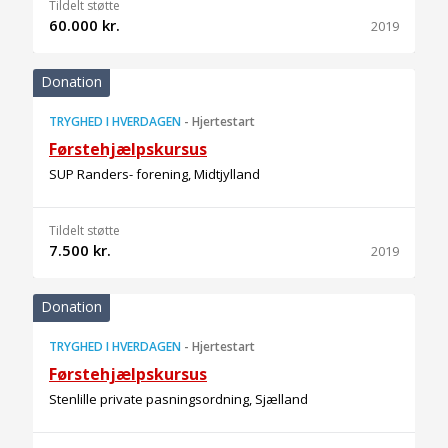
Tildelt støtte
60.000 kr.
2019
Donation
TRYGHED I HVERDAGEN
-
Hjertestart
Førstehjælpskursus
SUP Randers- forening, Midtjylland
Tildelt støtte
7.500 kr.
2019
Donation
TRYGHED I HVERDAGEN
-
Hjertestart
Førstehjælpskursus
Stenlille private pasningsordning, Sjælland