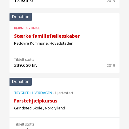
17.985 kr.
2019
Donation
BØRN OG UNGE
Stærke familiefællesskaber
Rødovre Kommune, Hovedstaden
Tildelt støtte
239.650 kr.
2019
Donation
TRYGHED I HVERDAGEN
-
Hjertestart
Førstehjælpkursus
Grindsted Skole , Nordjylland
Tildelt støtte