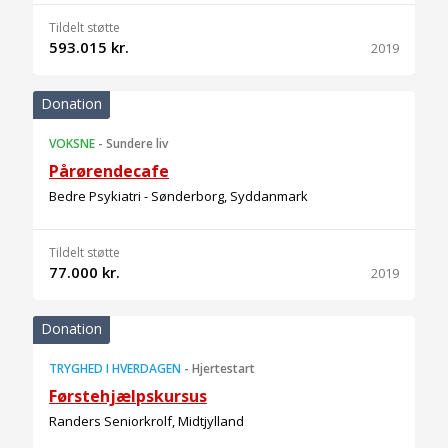
Tildelt støtte
593.015 kr.
2019
Donation
VOKSNE
-
Sundere liv
Pårørendecafe
Bedre Psykiatri - Sønderborg, Syddanmark
Tildelt støtte
77.000 kr.
2019
Donation
TRYGHED I HVERDAGEN
-
Hjertestart
Førstehjælpskursus
Randers Seniorkrolf, Midtjylland