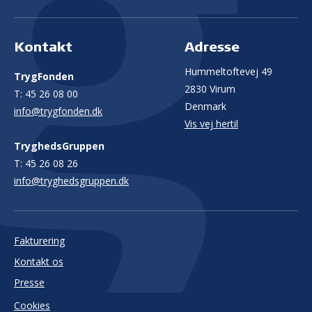
Kontakt
Adresse
Hummeltoftevej 49
TrygFonden
2830 Virum
T:
45 26 08 00
Denmark
info@trygfonden.dk
Vis vej hertil
TryghedsGruppen
T:
45 26 08 26
info@tryghedsgruppen.dk
Fakturering
Kontakt os
Presse
Cookies