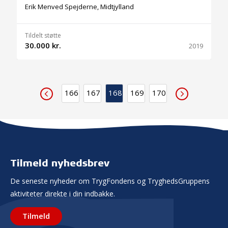
Erik Menved Spejderne, Midtjylland
Tildelt støtte
30.000 kr.
2019
166
167
168
169
170
Tilmeld nyhedsbrev
De seneste nyheder om TrygFondens og TryghedsGruppens
aktiviteter direkte i din indbakke.
Tilmeld