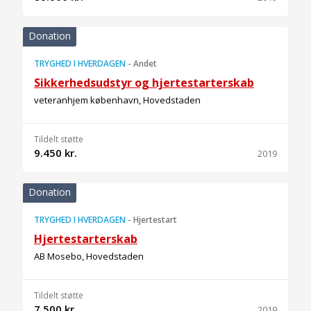
Donation
TRYGHED I HVERDAGEN
-
Andet
Sikkerhedsudstyr og hjertestarterskab
veteranhjem københavn, Hovedstaden
Tildelt støtte
9.450 kr.
2019
Donation
TRYGHED I HVERDAGEN
-
Hjertestart
Hjertestarterskab
AB Mosebo, Hovedstaden
Tildelt støtte
7.500 kr.
2019