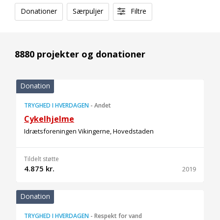
Donationer
Særpuljer
Filtre
8880 projekter og donationer
Donation
TRYGHED I HVERDAGEN
-
Andet
Cykelhjelme
Idrætsforeningen Vikingerne, Hovedstaden
Tildelt støtte
4.875 kr.
2019
Donation
TRYGHED I HVERDAGEN
-
Respekt for vand