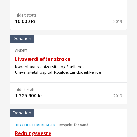
Tildelt støtte
10.000 kr.
2019
Donation
ANDET
Livsværdi efter stroke
Københavns Universitet og Sjællands
Universitetshospital, Rosilde, Landsdækkende
Tildelt støtte
1.325.900 kr.
2019
Donation
TRYGHED I HVERDAGEN
-
Respekt for vand
Redningsveste