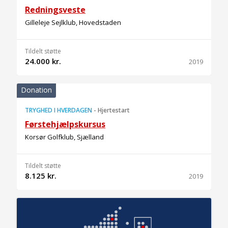
Redningsveste
Gilleleje Sejlklub, Hovedstaden
Tildelt støtte
24.000 kr.
2019
Donation
TRYGHED I HVERDAGEN
-
Hjertestart
Førstehjælpskursus
Korsør Golfklub, Sjælland
Tildelt støtte
8.125 kr.
2019