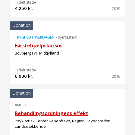
Tildelt støtte
4.250 kr.
2019
Donation
TRYGHED I HVERDAGEN
-
Hjertestart
Førstehjælpskursus
Bovbjerg Fyr, Midtjylland
Tildelt støtte
6.000 kr.
2019
Donation
ANDET
Behandlingsordningens effekt
Psykiatrisk Center København, Region Hovedstaden,
Landsdækkende