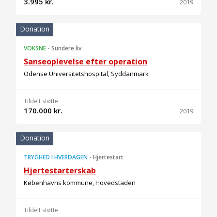
3.995 kr.
2019
Donation
VOKSNE
-
Sundere liv
Sanseoplevelse efter operation
Odense Universitetshospital, Syddanmark
Tildelt støtte
170.000 kr.
2019
Donation
TRYGHED I HVERDAGEN
-
Hjertestart
Hjertestarterskab
Københavns kommune, Hovedstaden
Tildelt støtte