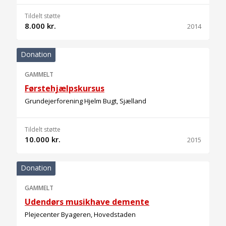
Tildelt støtte
8.000 kr.
2014
Donation
GAMMELT
Førstehjælpskursus
Grundejerforening Hjelm Bugt, Sjælland
Tildelt støtte
10.000 kr.
2015
Donation
GAMMELT
Udendørs musikhave demente
Plejecenter Byageren, Hovedstaden