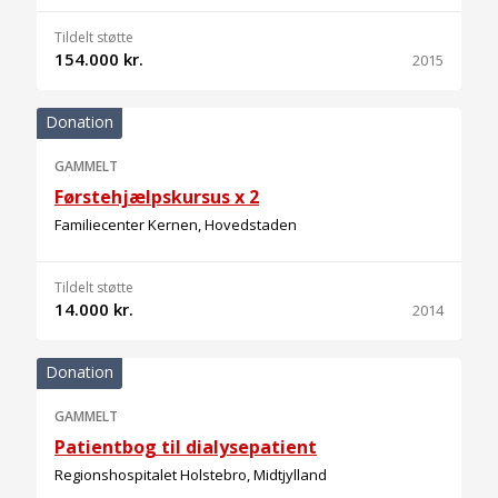
Tildelt støtte
154.000 kr.
2015
Donation
GAMMELT
Førstehjælpskursus x 2
Familiecenter Kernen, Hovedstaden
Tildelt støtte
14.000 kr.
2014
Donation
GAMMELT
Patientbog til dialysepatient
Regionshospitalet Holstebro, Midtjylland