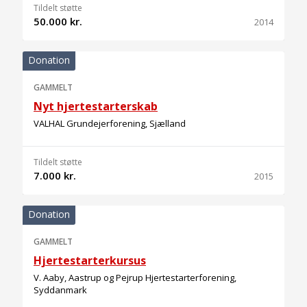
Tildelt støtte
50.000 kr.
2014
Donation
GAMMELT
Nyt hjertestarterskab
VALHAL Grundejerforening, Sjælland
Tildelt støtte
7.000 kr.
2015
Donation
GAMMELT
Hjertestarterkursus
V. Aaby, Aastrup og Pejrup Hjertestarterforening,
Syddanmark