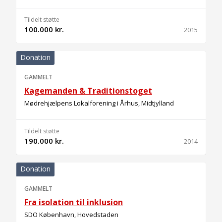
Tildelt støtte
100.000 kr.
2015
Donation
GAMMELT
Kagemanden & Traditionstoget
Mødrehjælpens Lokalforening i Århus, Midtjylland
Tildelt støtte
190.000 kr.
2014
Donation
GAMMELT
Fra isolation til inklusion
SDO København, Hovedstaden