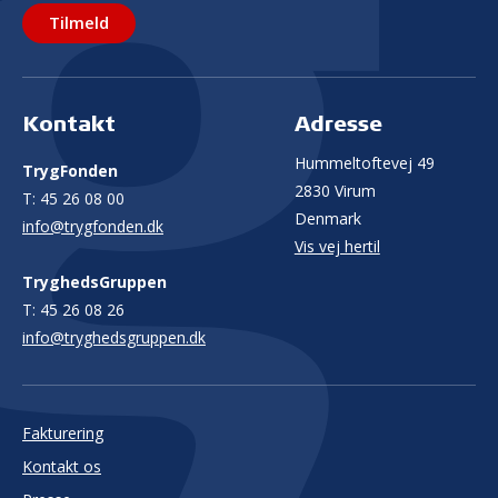
Tilmeld
Kontakt
Adresse
Hummeltoftevej 49
TrygFonden
2830 Virum
T:
45 26 08 00
Denmark
info@trygfonden.dk
Vis vej hertil
TryghedsGruppen
T:
45 26 08 26
info@tryghedsgruppen.dk
Fakturering
Kontakt os