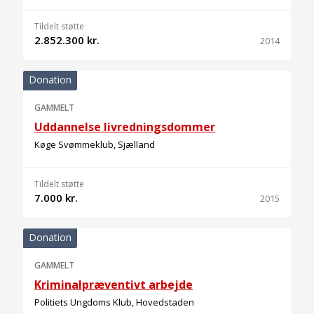
Tildelt støtte
2.852.300 kr.
2014
Donation
GAMMELT
Uddannelse livredningsdommer
Køge Svømmeklub, Sjælland
Tildelt støtte
7.000 kr.
2015
Donation
GAMMELT
Kriminalpræventivt arbejde
Politiets Ungdoms Klub, Hovedstaden