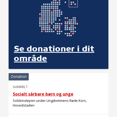
Se donationer i dit
område
Donation
GAMMELT
Socialt sårbare børn og unge
Solskinslejren under Ungdommens Røde Kors,
Hovedstaden