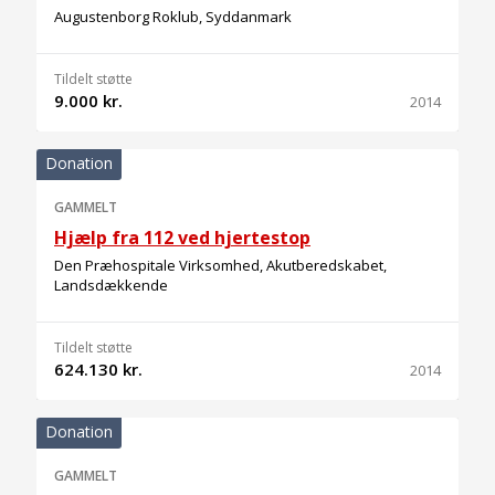
Augustenborg Roklub, Syddanmark
Tildelt støtte
9.000 kr.
2014
Donation
GAMMELT
Hjælp fra 112 ved hjertestop
Den Præhospitale Virksomhed, Akutberedskabet,
Landsdækkende
Tildelt støtte
624.130 kr.
2014
Donation
GAMMELT