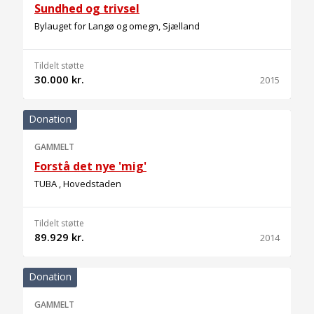
Sundhed og trivsel
Bylauget for Langø og omegn, Sjælland
Tildelt støtte
30.000 kr.
2015
Donation
GAMMELT
Forstå det nye 'mig'
TUBA , Hovedstaden
Tildelt støtte
89.929 kr.
2014
Donation
GAMMELT