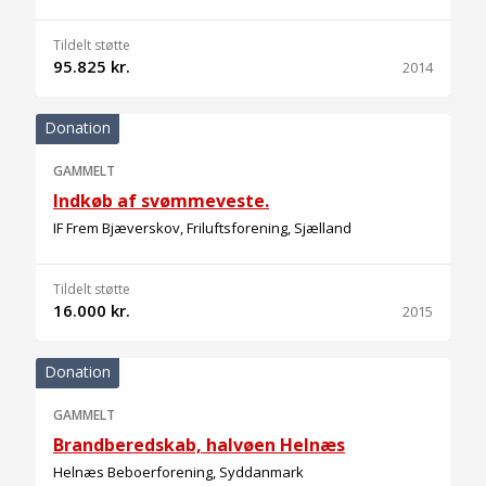
Tildelt støtte
95.825 kr.
2014
Donation
GAMMELT
Indkøb af svømmeveste.
IF Frem Bjæverskov, Friluftsforening, Sjælland
Tildelt støtte
16.000 kr.
2015
Donation
GAMMELT
Brandberedskab, halvøen Helnæs
Helnæs Beboerforening, Syddanmark