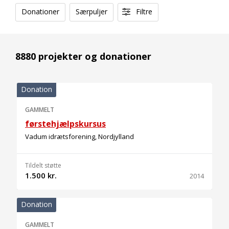
Donationer
Særpuljer
Filtre
8880 projekter og donationer
Donation
GAMMELT
førstehjælpskursus
Vadum idrætsforening, Nordjylland
Tildelt støtte
1.500 kr.
2014
Donation
GAMMELT