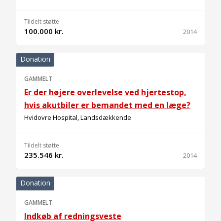
Tildelt støtte
100.000 kr.
2014
Donation
GAMMELT
Er der højere overlevelse ved hjertestop,
hvis akutbiler er bemandet med en læge?
Hvidovre Hospital, Landsdækkende
Tildelt støtte
235.546 kr.
2014
Donation
GAMMELT
Indkøb af redningsveste