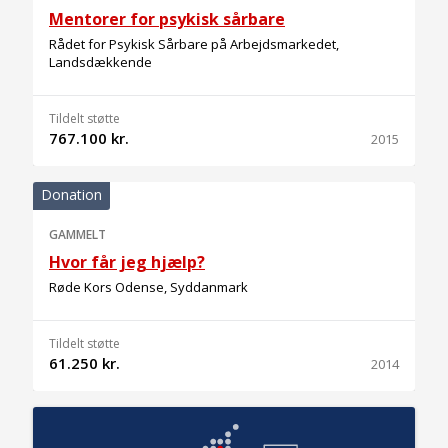
Mentorer for psykisk sårbare
Rådet for Psykisk Sårbare på Arbejdsmarkedet,
Landsdækkende
Tildelt støtte
767.100 kr.
2015
Donation
GAMMELT
Hvor får jeg hjælp?
Røde Kors Odense, Syddanmark
Tildelt støtte
61.250 kr.
2014