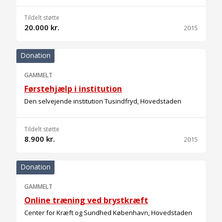
Tildelt støtte
20.000 kr.
2015
Donation
GAMMELT
Førstehjælp i institution
Den selvejende institution Tusindfryd, Hovedstaden
Tildelt støtte
8.900 kr.
2015
Donation
GAMMELT
Online træning ved brystkræft
Center for Kræft og Sundhed København, Hovedstaden