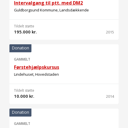
Intervalgang til ptt. med DM2
Guldborgsund Kommune, Landsdækkende
Tildelt støtte
195.000 kr.
2015
Donation
GAMMELT
Førstehjælpskursus
Lindehuset, Hovedstaden
Tildelt støtte
10.000 kr.
2014
Donation
GAMMELT