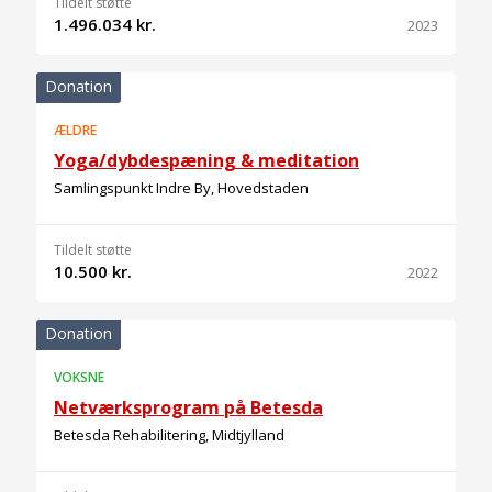
Tildelt støtte
1.496.034 kr.
2023
Donation
ÆLDRE
Yoga/dybdespæning & meditation
Samlingspunkt Indre By, Hovedstaden
Tildelt støtte
10.500 kr.
2022
Donation
VOKSNE
Netværksprogram på Betesda
Betesda Rehabilitering, Midtjylland