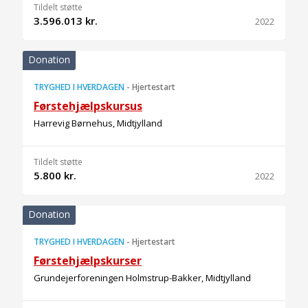
Tildelt støtte
3.596.013 kr.
2022
Donation
TRYGHED I HVERDAGEN
-
Hjertestart
Førstehjælpskursus
Harrevig Børnehus, Midtjylland
Tildelt støtte
5.800 kr.
2022
Donation
TRYGHED I HVERDAGEN
-
Hjertestart
Førstehjælpskurser
Grundejerforeningen Holmstrup-Bakker, Midtjylland