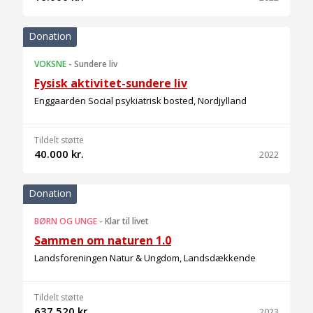
Donation
VOKSNE
-
Sundere liv
Fysisk aktivitet-sundere liv
Enggaarden Social psykiatrisk bosted, Nordjylland
Tildelt støtte
40.000 kr.
2022
Donation
BØRN OG UNGE
-
Klar til livet
Sammen om naturen 1.0
Landsforeningen Natur & Ungdom, Landsdækkende
Tildelt støtte
637.520 kr.
2023