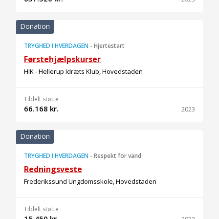
Donation
TRYGHED I HVERDAGEN
-
Hjertestart
Førstehjælpskurser
HIK - Hellerup Idræts Klub, Hovedstaden
Tildelt støtte
66.168 kr.
2023
Donation
TRYGHED I HVERDAGEN
-
Respekt for vand
Redningsveste
Frederikssund Ungdomsskole, Hovedstaden
Tildelt støtte
15.450 kr.