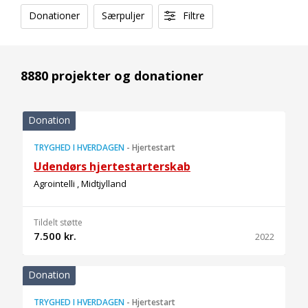
Donationer
Særpuljer
Filtre
8880 projekter og donationer
Donation
TRYGHED I HVERDAGEN
-
Hjertestart
Udendørs hjertestarterskab
Agrointelli , Midtjylland
Tildelt støtte
7.500 kr.
2022
Donation
TRYGHED I HVERDAGEN
-
Hjertestart