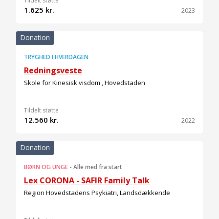
Tildelt støtte
1.625 kr.
2023
Donation
TRYGHED I HVERDAGEN
Redningsveste
Skole for Kinesisk visdom , Hovedstaden
Tildelt støtte
12.560 kr.
2022
Donation
BØRN OG UNGE
-
Alle med fra start
Lex CORONA - SAFIR Family Talk
Region Hovedstadens Psykiatri, Landsdækkende