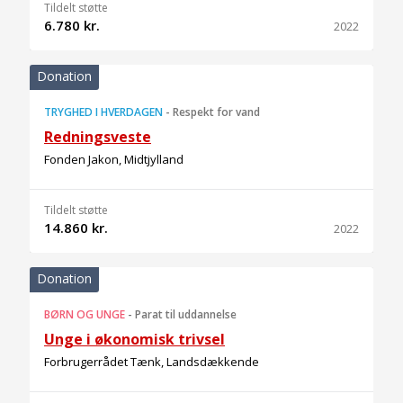
Tildelt støtte
6.780 kr.
2022
Donation
TRYGHED I HVERDAGEN
-
Respekt for vand
Redningsveste
Fonden Jakon, Midtjylland
Tildelt støtte
14.860 kr.
2022
Donation
BØRN OG UNGE
-
Parat til uddannelse
Unge i økonomisk trivsel
Forbrugerrådet Tænk, Landsdækkende