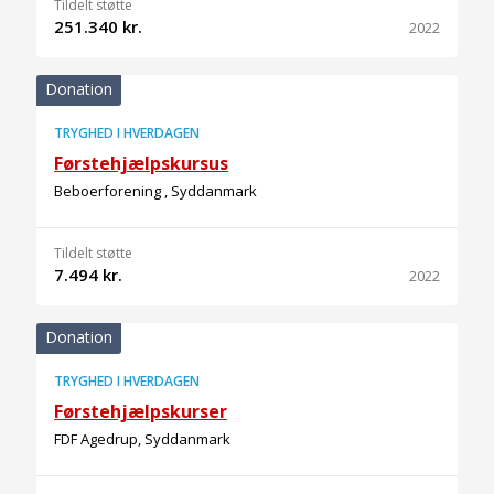
Tildelt støtte
251.340 kr.
2022
Donation
TRYGHED I HVERDAGEN
Førstehjælpskursus
Beboerforening , Syddanmark
Tildelt støtte
7.494 kr.
2022
Donation
TRYGHED I HVERDAGEN
Førstehjælpskurser
FDF Agedrup, Syddanmark