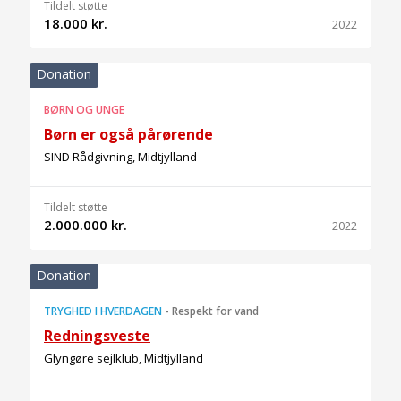
Tildelt støtte
18.000 kr.
2022
Donation
BØRN OG UNGE
Børn er også pårørende
SIND Rådgivning, Midtjylland
Tildelt støtte
2.000.000 kr.
2022
Donation
TRYGHED I HVERDAGEN
-
Respekt for vand
Redningsveste
Glyngøre sejlklub, Midtjylland