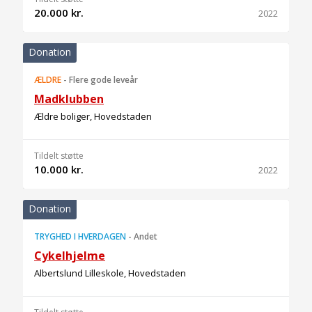
20.000 kr.
2022
Donation
ÆLDRE
-
Flere gode leveår
Madklubben
Ældre boliger, Hovedstaden
Tildelt støtte
10.000 kr.
2022
Donation
TRYGHED I HVERDAGEN
-
Andet
Cykelhjelme
Albertslund Lilleskole, Hovedstaden