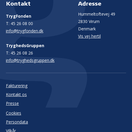
Kontakt
Adresse
Hummeltoftevej 49
TrygFonden
2830 Virum
T:
45 26 08 00
Denmark
info@trygfonden.dk
Vis vej hertil
TryghedsGruppen
T:
45 26 08 26
info@tryghedsgruppen.dk
Fakturering
Kontakt os
Presse
Cookies
Persondata
Vilkår