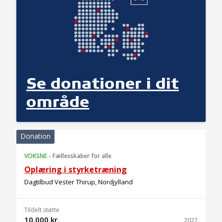
Se donationer i dit
område
Donation
VOKSNE
-
Fællesskaber for alle
Oplæring i styrketræning
Dagtilbud Vester Thirup, Nordjylland
Tildelt støtte
10.000 kr.
2022