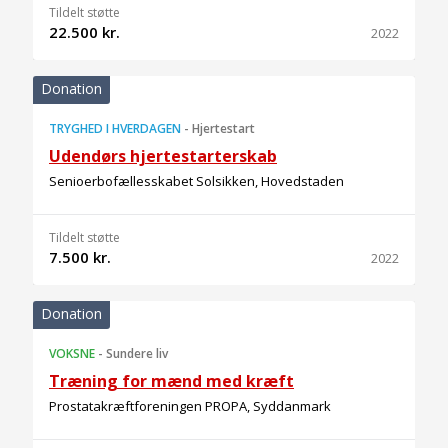
Tildelt støtte
22.500 kr.
2022
Donation
TRYGHED I HVERDAGEN
-
Hjertestart
Udendørs hjertestarterskab
Senioerbofællesskabet Solsikken, Hovedstaden
Tildelt støtte
7.500 kr.
2022
Donation
VOKSNE
-
Sundere liv
Træning for mænd med kræft
Prostatakræftforeningen PROPA, Syddanmark