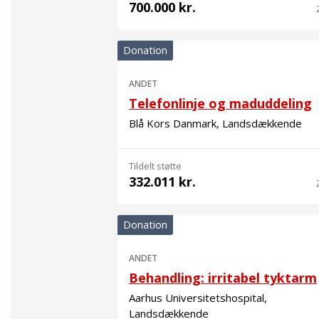
700.000 kr.
Donation
ANDET
Telefonlinje og maduddeling
Blå Kors Danmark, Landsdækkende
Tildelt støtte
332.011 kr.
Donation
ANDET
Behandling: irritabel tyktarm
Aarhus Universitetshospital,
Landsdækkende