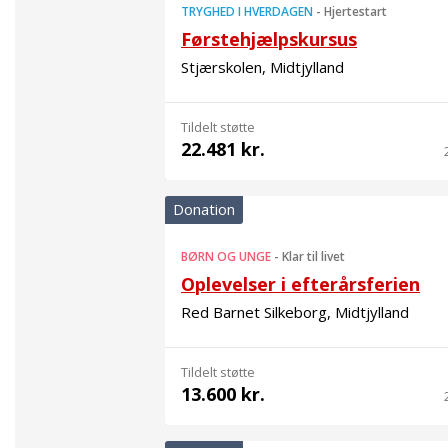
TRYGHED I HVERDAGEN
-
Hjertestart
Førstehjælpskursus
Stjærskolen, Midtjylland
Tildelt støtte
22.481 kr.
Donation
BØRN OG UNGE
-
Klar til livet
Oplevelser i efterårsferien
Red Barnet Silkeborg, Midtjylland
Tildelt støtte
13.600 kr.