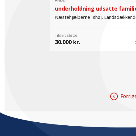
ANDET
underholdning udsatte famili
Næstehjælperne Ishøj, Landsdækkend
Tildelt støtte
30.000 kr.
Forrig