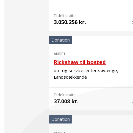
Tildelt støtte
3.050.256 kr.
Donation
ANDET
Rickshaw til bosted
bo- og servicecenter søvænge,
Landsdækkende
Tildelt støtte
37.008 kr.
Donation