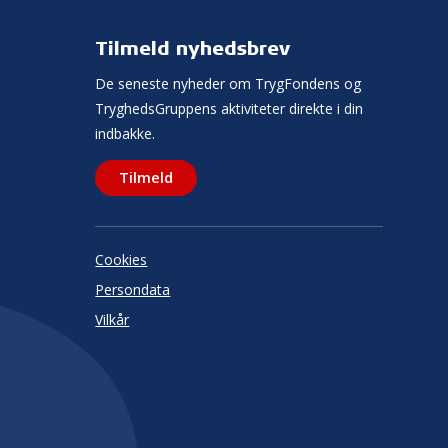
Tilmeld nyhedsbrev
De seneste nyheder om TrygFondens og
TryghedsGruppens aktiviteter direkte i din
indbakke.
Tilmeld
Cookies
Persondata
Vilkår