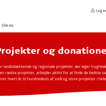
Log in
Om os
Projekter og donatione
r landsdækkende og regionale projekter, der øger tryghede
 en række projekter, arbejder aktivt for at finde de bedste
rer hvert år til hundredevis af små og store projekter i hele