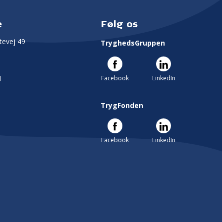
e
Følg os
evej 49
TryghedsGruppen
Facebook
LinkedIn
l
TrygFonden
Facebook
LinkedIn