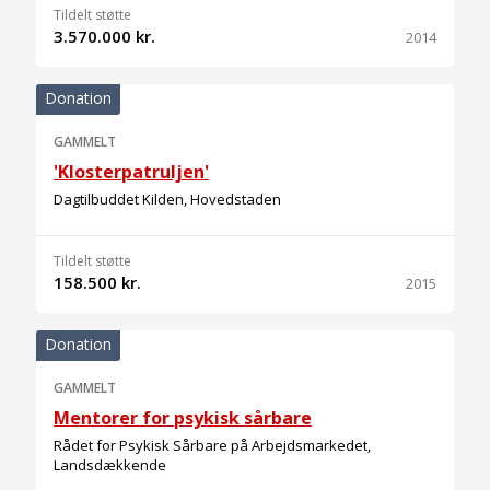
Tildelt støtte
3.570.000 kr.
2014
Donation
GAMMELT
'Klosterpatruljen'
Dagtilbuddet Kilden, Hovedstaden
Tildelt støtte
158.500 kr.
2015
Donation
GAMMELT
Mentorer for psykisk sårbare
Rådet for Psykisk Sårbare på Arbejdsmarkedet,
Landsdækkende