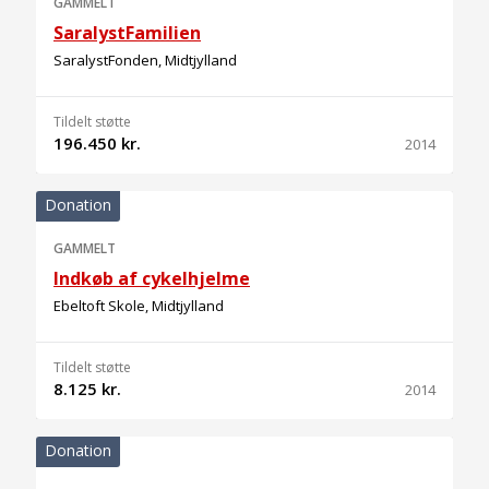
GAMMELT
SaralystFamilien
SaralystFonden, Midtjylland
Tildelt støtte
196.450 kr.
2014
Donation
GAMMELT
Indkøb af cykelhjelme
Ebeltoft Skole, Midtjylland
Tildelt støtte
8.125 kr.
2014
Donation