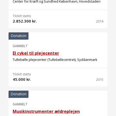
Center for Kræft og Sundhed København, Hovedstaden
Tildelt støtte
2.852.300 kr.
2014
Donation
GAMMELT
El cykel til plejecenter
Tullebølle plejecenter (Tullebøllecentret), Syddanmark
Tildelt støtte
45.000 kr.
2015
Donation
GAMMELT
Musikinstrumenter ældreplejen