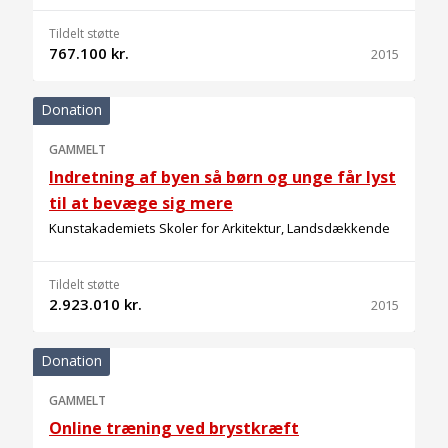
Tildelt støtte
767.100 kr.
2015
Donation
GAMMELT
Indretning af byen så børn og unge får lyst
til at bevæge sig mere
Kunstakademiets Skoler for Arkitektur, Landsdækkende
Tildelt støtte
2.923.010 kr.
2015
Donation
GAMMELT
Online træning ved brystkræft