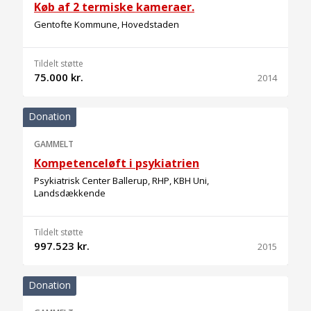
Køb af 2 termiske kameraer.
Gentofte Kommune, Hovedstaden
Tildelt støtte
75.000 kr.
2014
Donation
GAMMELT
Kompetenceløft i psykiatrien
Psykiatrisk Center Ballerup, RHP, KBH Uni,
Landsdækkende
Tildelt støtte
997.523 kr.
2015
Donation