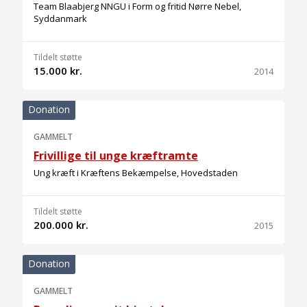
Team Blaabjerg NNGU i Form og fritid Nørre Nebel,
Syddanmark
Tildelt støtte
15.000 kr.
2014
Donation
GAMMELT
Frivillige til unge kræftramte
Ung kræft i Kræftens Bekæmpelse, Hovedstaden
Tildelt støtte
200.000 kr.
2015
Donation
GAMMELT