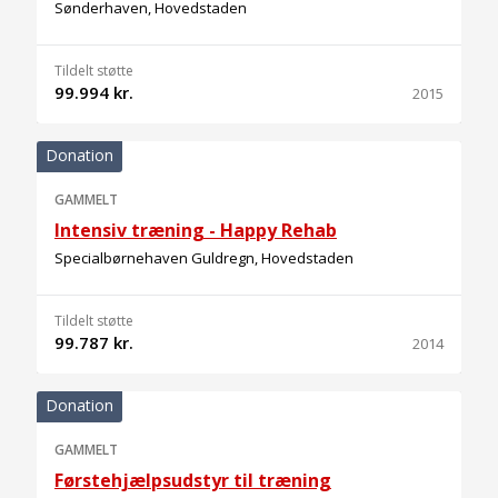
Sønderhaven, Hovedstaden
Tildelt støtte
99.994 kr.
2015
Donation
GAMMELT
Intensiv træning - Happy Rehab
Specialbørnehaven Guldregn, Hovedstaden
Tildelt støtte
99.787 kr.
2014
Donation
GAMMELT
Førstehjælpsudstyr til træning