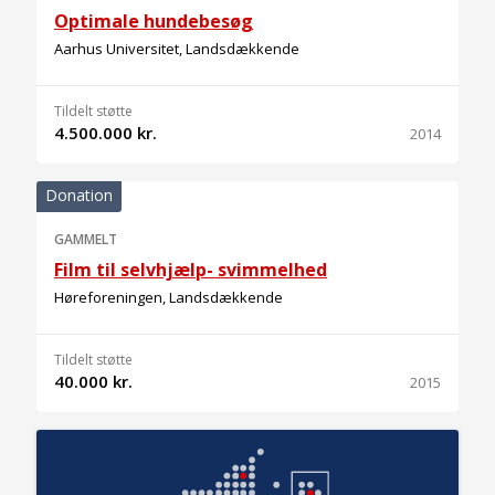
Optimale hundebesøg
Aarhus Universitet, Landsdækkende
Tildelt støtte
4.500.000 kr.
2014
Donation
GAMMELT
Film til selvhjælp- svimmelhed
Høreforeningen, Landsdækkende
Tildelt støtte
40.000 kr.
2015