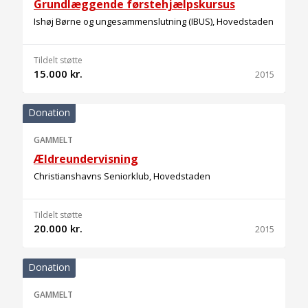
Grundlæggende førstehjælpskursus
Ishøj Børne og ungesammenslutning (IBUS), Hovedstaden
Tildelt støtte
15.000 kr.
2015
Donation
GAMMELT
Ældreundervisning
Christianshavns Seniorklub, Hovedstaden
Tildelt støtte
20.000 kr.
2015
Donation
GAMMELT