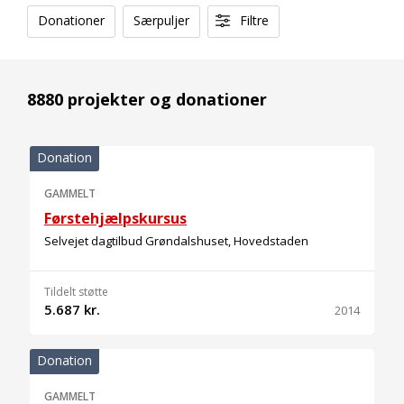
Donationer
Særpuljer
Filtre
8880 projekter og donationer
Donation
GAMMELT
Førstehjælpskursus
Selvejet dagtilbud Grøndalshuset, Hovedstaden
Tildelt støtte
5.687 kr.
2014
Donation
GAMMELT