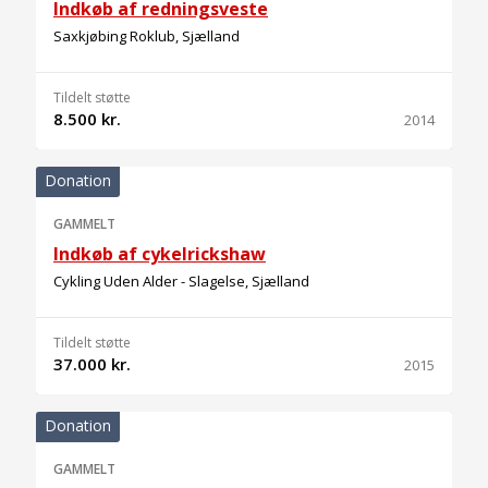
Indkøb af redningsveste
Saxkjøbing Roklub, Sjælland
Tildelt støtte
8.500 kr.
2014
Donation
GAMMELT
Indkøb af cykelrickshaw
Cykling Uden Alder - Slagelse, Sjælland
Tildelt støtte
37.000 kr.
2015
Donation
GAMMELT