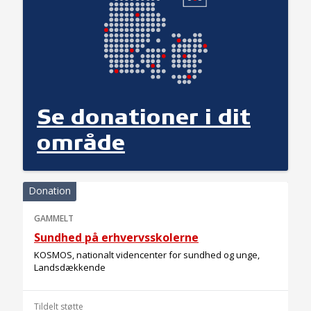
Se donationer i dit
område
Donation
GAMMELT
Sundhed på erhvervsskolerne
KOSMOS, nationalt videncenter for sundhed og unge,
Landsdækkende
Tildelt støtte