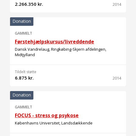
2.266.350 kr.
2014
Donation
GAMMELT
Førstehjælpskursus/livreddende
Dansk Vandrelaug, Ringkøbing-Skjern afdelingen,
Midtjylland
Tildelt støtte
6.875 kr.
2014
Donation
GAMMELT
FOCUS - stress og psykose
Københavns Universitet, Landsdækkende