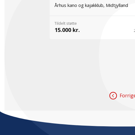
Århus kano og kajakklub, Midtjylland
Tildelt støtte
15.000 kr.
Forrig