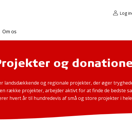
Log in
Om os
Projekter og donatione
r landsdækkende og regionale projekter, der øger tryghede
 en række projekter, arbejder aktivt for at finde de bedste
rer hvert år til hundredevis af små og store projekter i hele