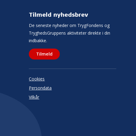
Tilmeld nyhedsbrev
De seneste nyheder om TrygFondens og
TryghedsGruppens aktiviteter direkte i din
indbakke.
Tilmeld
Cookies
Persondata
Vilkår