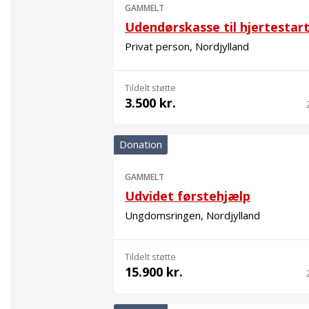
GAMMELT
Udendørskasse til hjertestar
Privat person, Nordjylland
Tildelt støtte
3.500 kr.
Donation
GAMMELT
Udvidet førstehjælp
Ungdomsringen, Nordjylland
Tildelt støtte
15.900 kr.