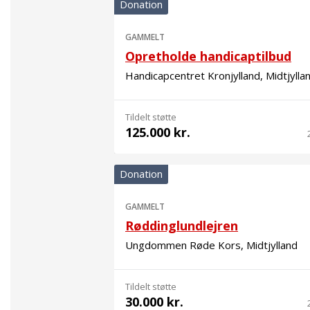
Donation
GAMMELT
Opretholde handicaptilbud
Handicapcentret Kronjylland, Midtjylla
Tildelt støtte
125.000 kr.
Donation
GAMMELT
Røddinglundlejren
Ungdommen Røde Kors, Midtjylland
Tildelt støtte
30.000 kr.