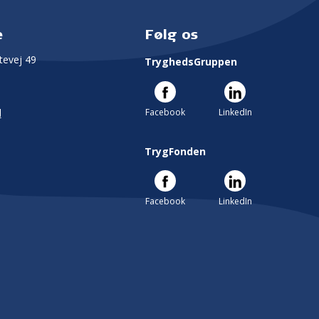
e
Følg os
evej 49
TryghedsGruppen
Facebook
LinkedIn
l
TrygFonden
Facebook
LinkedIn