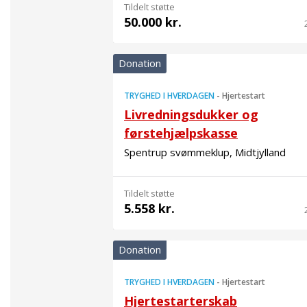
Tildelt støtte
50.000 kr.
Donation
TRYGHED I HVERDAGEN
-
Hjertestart
Livredningsdukker og
førstehjælpskasse
Spentrup svømmeklup, Midtjylland
Tildelt støtte
5.558 kr.
Donation
TRYGHED I HVERDAGEN
-
Hjertestart
Hjertestarterskab