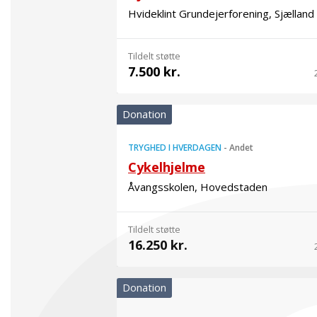
Hvideklint Grundejerforening, Sjælland
Tildelt støtte
7.500 kr.
Donation
TRYGHED I HVERDAGEN
-
Andet
Cykelhjelme
Åvangsskolen, Hovedstaden
Tildelt støtte
16.250 kr.
Donation