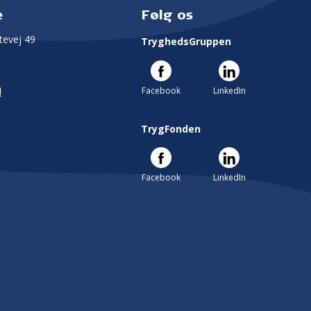
e
Følg os
evej 49
TryghedsGruppen
Facebook
LinkedIn
l
TrygFonden
Facebook
LinkedIn