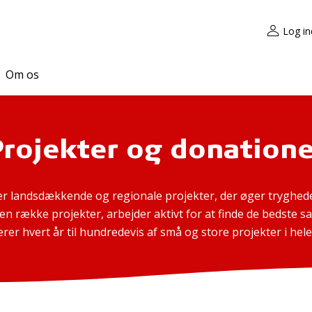
Log in
Om os
Projekter og donatione
r landsdækkende og regionale projekter, der øger tryghede
 en række projekter, arbejder aktivt for at finde de bedste
rer hvert år til hundredevis af små og store projekter i hele