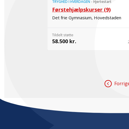
TRYGHED I HVERDAGEN
-
Hjertestart
Førstehjælpskurser (9)
Det frie Gymnasium, Hovedstaden
Tildelt støtte
58.500 kr.
Forrig