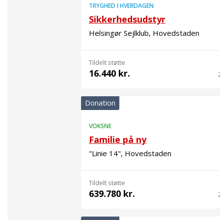
TRYGHED I HVERDAGEN
Sikkerhedsudstyr
Helsingør Sejlklub, Hovedstaden
Tildelt støtte
16.440 kr.
Donation
VOKSNE
Familie på ny
"Linie 14", Hovedstaden
Tildelt støtte
639.780 kr.