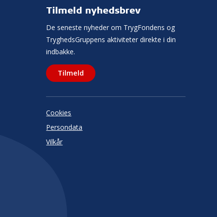
Tilmeld nyhedsbrev
De seneste nyheder om TrygFondens og
TryghedsGruppens aktiviteter direkte i din
indbakke.
Tilmeld
Cookies
Persondata
Vilkår