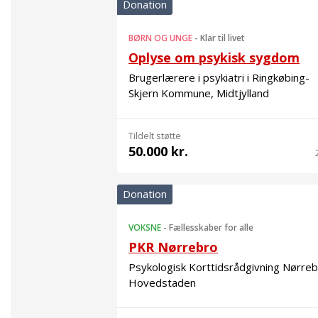
Donation
BØRN OG UNGE
-
Klar til livet
Oplyse om psykisk sygdom
Brugerlærere i psykiatri i Ringkøbing-
Skjern Kommune, Midtjylland
Tildelt støtte
50.000 kr.
Donation
VOKSNE
-
Fællesskaber for alle
PKR Nørrebro
Psykologisk Korttidsrådgivning Nørreb
Hovedstaden