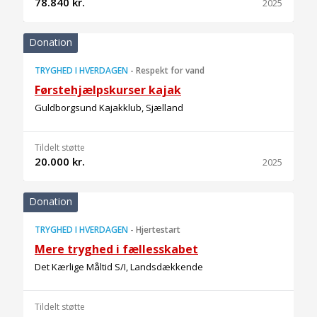
78.840 kr.
2025
Donation
TRYGHED I HVERDAGEN
-
Respekt for vand
Førstehjælpskurser kajak
Guldborgsund Kajakklub, Sjælland
Tildelt støtte
20.000 kr.
2025
Donation
TRYGHED I HVERDAGEN
-
Hjertestart
Mere tryghed i fællesskabet
Det Kærlige Måltid S/I, Landsdækkende
Tildelt støtte