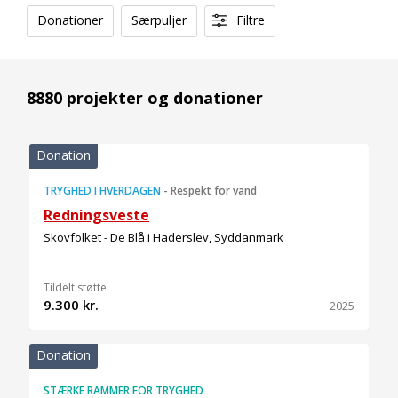
Donationer
Særpuljer
Filtre
8880 projekter og donationer
Donation
TRYGHED I HVERDAGEN
-
Respekt for vand
Redningsveste
Skovfolket - De Blå i Haderslev, Syddanmark
Tildelt støtte
9.300 kr.
2025
Donation
STÆRKE RAMMER FOR TRYGHED