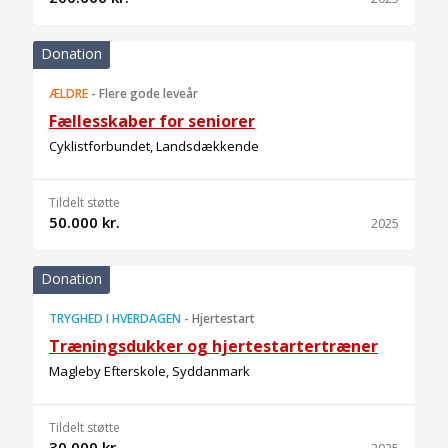
Donation
ÆLDRE
-
Flere gode leveår
Fællesskaber for seniorer
Cyklistforbundet, Landsdækkende
Tildelt støtte
50.000 kr.
2025
Donation
TRYGHED I HVERDAGEN
-
Hjertestart
Træningsdukker og hjertestartertræner
Magleby Efterskole, Syddanmark
Tildelt støtte
30.000 kr.