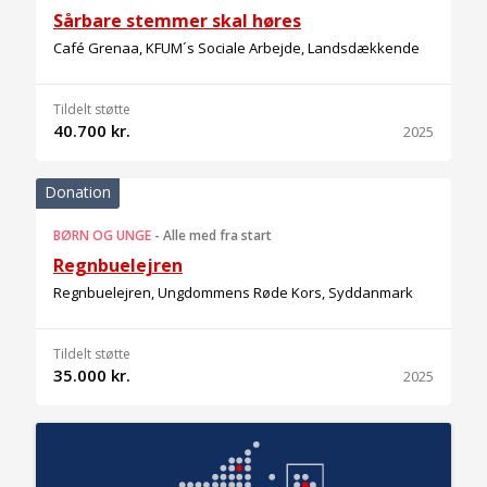
Sårbare stemmer skal høres
Café Grenaa, KFUM´s Sociale Arbejde, Landsdækkende
Tildelt støtte
40.700 kr.
2025
Donation
BØRN OG UNGE
-
Alle med fra start
Regnbuelejren
Regnbuelejren, Ungdommens Røde Kors, Syddanmark
Tildelt støtte
35.000 kr.
2025