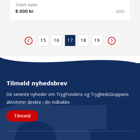
Tildelt støtte
8.000 kr.
2025
15
16
17
18
19
Tilmeld nyhedsbrev
De seneste nyheder om TrygFondens og TryghedsGruppens
aktiviteter direkte i din indbakke.
Tilmeld