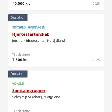
40.000 kr.
2025
Donation
TRYGHED I HVERDAGEN
Hjertestarterskab
Jetsmark Idrætscenter, Nordjylland
Tildelt støtte
7.500 kr.
2025
Donation
VOKSNE
Samtalegrupper
Selvhjælp Silkeborg, Midtjylland
Tildelt støtte