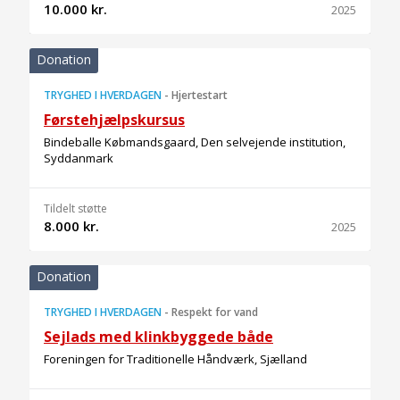
10.000 kr.
2025
Donation
TRYGHED I HVERDAGEN
-
Hjertestart
Førstehjælpskursus
Bindeballe Købmandsgaard, Den selvejende institution,
Syddanmark
Tildelt støtte
8.000 kr.
2025
Donation
TRYGHED I HVERDAGEN
-
Respekt for vand
Sejlads med klinkbyggede både
Foreningen for Traditionelle Håndværk, Sjælland