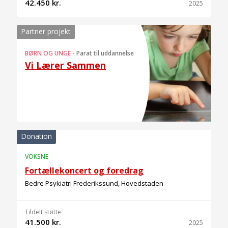
42.450 kr.
2025
Partner projekt
BØRN OG UNGE
-
Parat til uddannelse
Vi Lærer Sammen
Donation
VOKSNE
Fortællekoncert og foredrag
Bedre Psykiatri Frederikssund, Hovedstaden
Tildelt støtte
41.500 kr.
2025