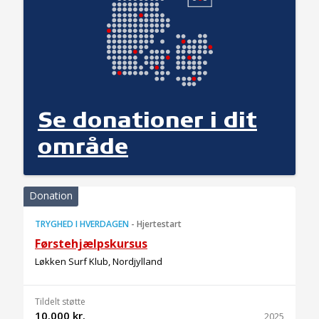
Se donationer i dit
område
Donation
TRYGHED I HVERDAGEN
-
Hjertestart
Førstehjælpskursus
Løkken Surf Klub, Nordjylland
Tildelt støtte
10.000 kr.
2025