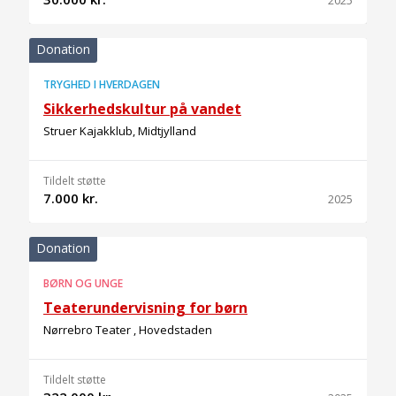
2025
Donation
TRYGHED I HVERDAGEN
Sikkerhedskultur på vandet
Struer Kajakklub, Midtjylland
Tildelt støtte
7.000 kr.
2025
Donation
BØRN OG UNGE
Teaterundervisning for børn
Nørrebro Teater , Hovedstaden
Tildelt støtte