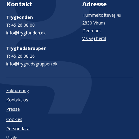
Kontakt
Adresse
Hummeltoftevej 49
TrygFonden
2830 Virum
T:
45 26 08 00
Denmark
info@trygfonden.dk
Vis vej hertil
TryghedsGruppen
T:
45 26 08 26
info@tryghedsgruppen.dk
Fakturering
Kontakt os
Presse
Cookies
Persondata
Vilkår