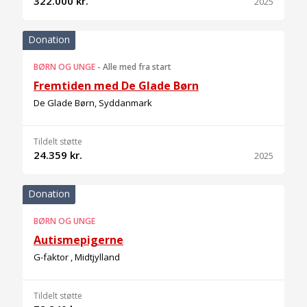
322.000 kr.
2025
Donation
BØRN OG UNGE
-
Alle med fra start
Fremtiden med De Glade Børn
De Glade Børn, Syddanmark
Tildelt støtte
24.359 kr.
2025
Donation
BØRN OG UNGE
Autismepigerne
G-faktor , Midtjylland
Tildelt støtte