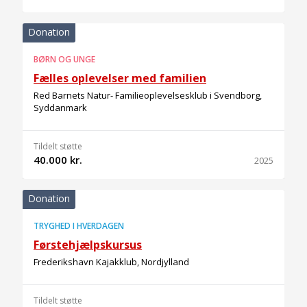
Donation
BØRN OG UNGE
Fælles oplevelser med familien
Red Barnets Natur- Familieoplevelsesklub i Svendborg,
Syddanmark
Tildelt støtte
40.000 kr.
2025
Donation
TRYGHED I HVERDAGEN
Førstehjælpskursus
Frederikshavn Kajakklub, Nordjylland
Tildelt støtte