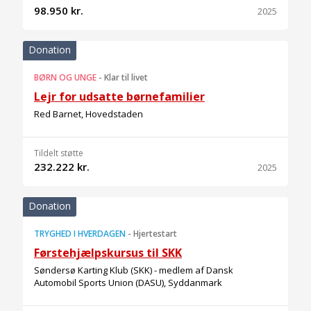
98.950 kr.
2025
Donation
BØRN OG UNGE
-
Klar til livet
Lejr for udsatte børnefamilier
Red Barnet, Hovedstaden
Tildelt støtte
232.222 kr.
2025
Donation
TRYGHED I HVERDAGEN
-
Hjertestart
Førstehjælpskursus til SKK
Søndersø Karting Klub (SKK) - medlem af Dansk
Automobil Sports Union (DASU), Syddanmark