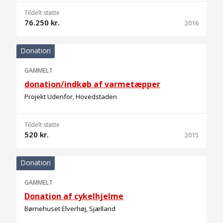
Tildelt støtte
76.250 kr.
2016
Donation
GAMMELT
donation/indkøb af varmetæpper
Projekt Udenfor, Hovedstaden
Tildelt støtte
520 kr.
2015
Donation
GAMMELT
Donation af cykelhjelme
Børnehuset Elverhøj, Sjælland