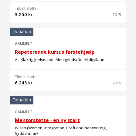
Tildelt støtte
3.250 kr.
2015
Donation
GAMMELT
Repeterende kursus førstehjælp
As-Klakrig-Juelsminde Menighedsråd, Midtjylland
Tildelt støtte
6.243 kr.
2015
Donation
GAMMELT
Mentorstøtte - en ny start
Wican (Women, Integration, Craft and Networking),
Syddanmark