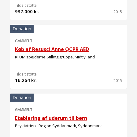
Tildelt støtte
937.000 kr.
2015
Donation
GAMMELT
Køb af Resusci Anne QCPR AED
KFUM spejderne Stilling gruppe, Midtjylland
Tildelt støtte
16.264 kr.
2015
Donation
GAMMELT
Etablering af uderum til børn
Psykiatrien i Region Syddanmark, Syddanmark