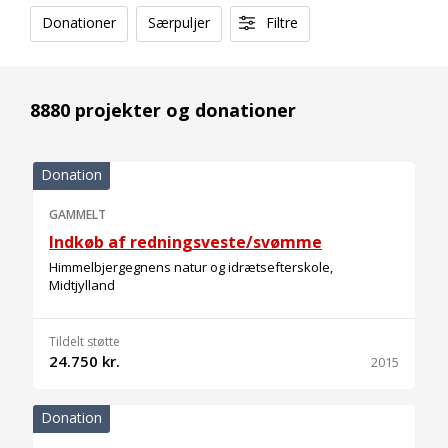
Donationer
Særpuljer
Filtre
8880 projekter og donationer
Donation
GAMMELT
Indkøb af redningsveste/svømme
Himmelbjergegnens natur og idrætsefterskole,
Midtjylland
Tildelt støtte
24.750 kr.
2015
Donation