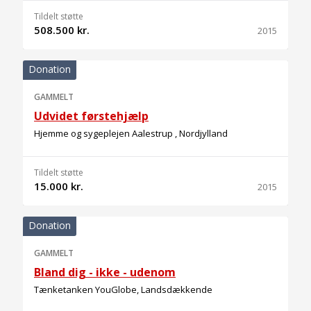
Tildelt støtte
508.500 kr.
2015
Donation
GAMMELT
Udvidet førstehjælp
Hjemme og sygeplejen Aalestrup , Nordjylland
Tildelt støtte
15.000 kr.
2015
Donation
GAMMELT
Bland dig - ikke - udenom
Tænketanken YouGlobe, Landsdækkende