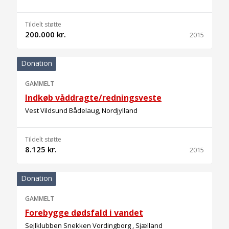
Tildelt støtte
200.000 kr.
2015
Donation
GAMMELT
Indkøb våddragte/redningsveste
Vest Vildsund Bådelaug, Nordjylland
Tildelt støtte
8.125 kr.
2015
Donation
GAMMELT
Forebygge dødsfald i vandet
Sejlklubben Snekken Vordingborg , Sjælland