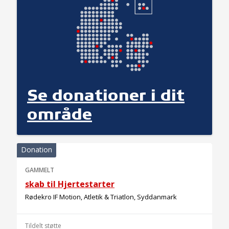
Se donationer i dit
område
Donation
GAMMELT
skab til Hjertestarter
Rødekro IF Motion, Atletik & Triatlon, Syddanmark
Tildelt støtte