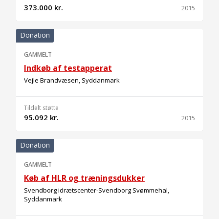
373.000 kr.
2015
Donation
GAMMELT
Indkøb af testapperat
Vejle Brandvæsen, Syddanmark
Tildelt støtte
95.092 kr.
2015
Donation
GAMMELT
Køb af HLR og træningsdukker
Svendborg idrætscenter-Svendborg Svømmehal,
Syddanmark