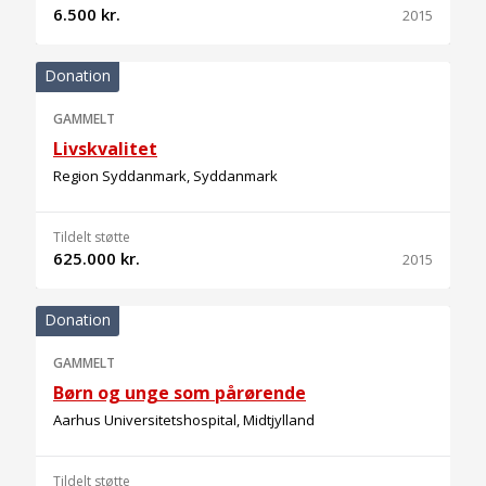
6.500 kr.
2015
Donation
GAMMELT
Livskvalitet
Region Syddanmark, Syddanmark
Tildelt støtte
625.000 kr.
2015
Donation
GAMMELT
Børn og unge som pårørende
Aarhus Universitetshospital, Midtjylland
Tildelt støtte