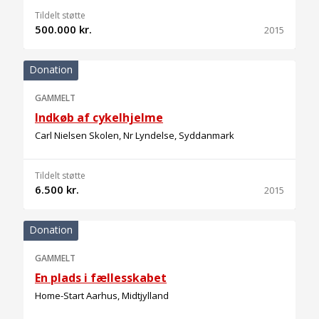
Tildelt støtte
500.000 kr.
2015
Donation
GAMMELT
Indkøb af cykelhjelme
Carl Nielsen Skolen, Nr Lyndelse, Syddanmark
Tildelt støtte
6.500 kr.
2015
Donation
GAMMELT
En plads i fællesskabet
Home-Start Aarhus, Midtjylland