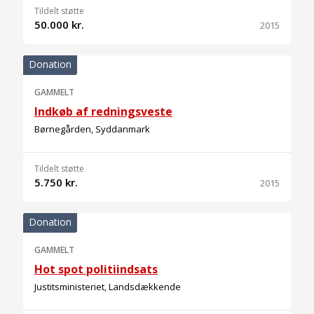
Tildelt støtte
50.000 kr.
2015
Donation
GAMMELT
Indkøb af redningsveste
Børnegården, Syddanmark
Tildelt støtte
5.750 kr.
2015
Donation
GAMMELT
Hot spot politiindsats
Justitsministeriet, Landsdækkende