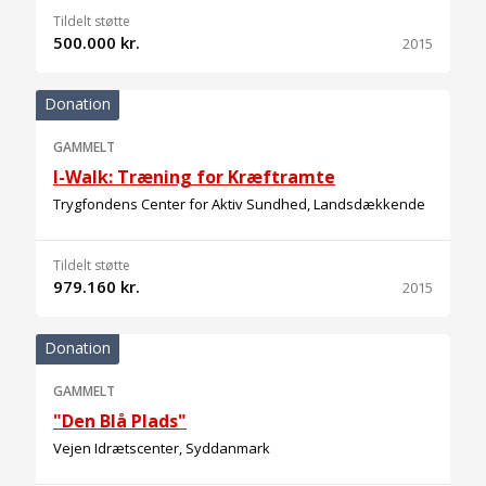
Tildelt støtte
500.000 kr.
2015
Donation
GAMMELT
I-Walk: Træning for Kræftramte
Trygfondens Center for Aktiv Sundhed, Landsdækkende
Tildelt støtte
979.160 kr.
2015
Donation
GAMMELT
"Den Blå Plads"
Vejen Idrætscenter, Syddanmark