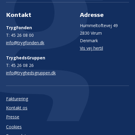
Kontakt
Adresse
Hummeltoftevej 49
TrygFonden
2830 Virum
T:
45 26 08 00
Denmark
info@trygfonden.dk
Vis vej hertil
TryghedsGruppen
T:
45 26 08 26
info@tryghedsgruppen.dk
Fakturering
Kontakt os
Presse
Cookies