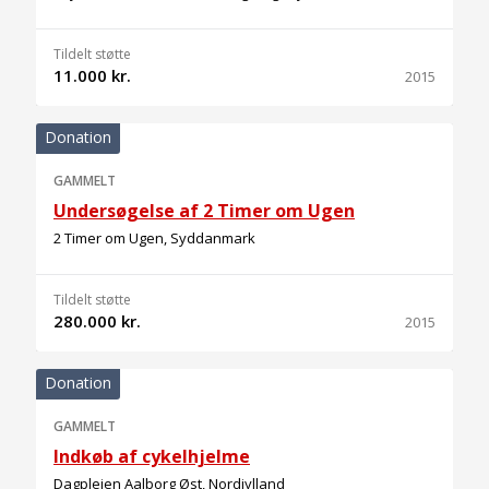
Tildelt støtte
11.000 kr.
2015
Donation
GAMMELT
Undersøgelse af 2 Timer om Ugen
2 Timer om Ugen, Syddanmark
Tildelt støtte
280.000 kr.
2015
Donation
GAMMELT
Indkøb af cykelhjelme
Dagplejen Aalborg Øst, Nordjylland