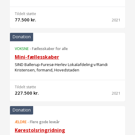
Tildelt støtte
77.500 kr.
2021
Donation
VOKSNE
-
Fællesskaber for alle
Mini-fællesskaber
SIND Ballerup-Furesø-Herlev Lokalafdeling v/Randi
Kristensen, formand, Hovedstaden
Tildelt støtte
227.500 kr.
2021
Donation
ÆLDRE
-
Flere gode leveår
Kørestolsringridning