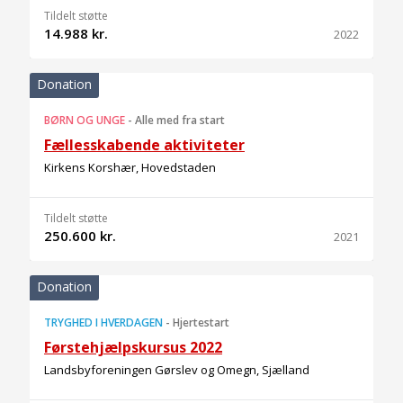
Tildelt støtte
14.988 kr.
2022
Donation
BØRN OG UNGE
-
Alle med fra start
Fællesskabende aktiviteter
Kirkens Korshær, Hovedstaden
Tildelt støtte
250.600 kr.
2021
Donation
TRYGHED I HVERDAGEN
-
Hjertestart
Førstehjælpskursus 2022
Landsbyforeningen Gørslev og Omegn, Sjælland