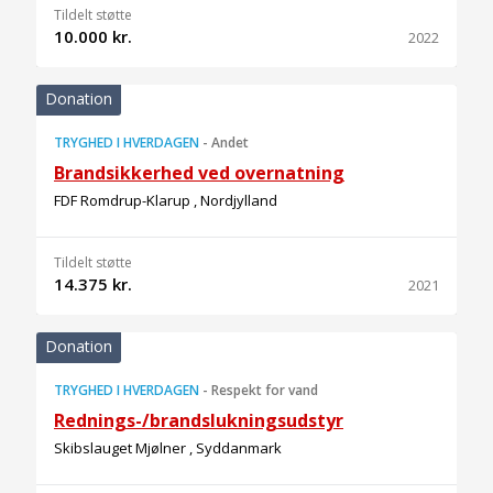
Tildelt støtte
10.000 kr.
2022
Donation
TRYGHED I HVERDAGEN
-
Andet
Brandsikkerhed ved overnatning
FDF Romdrup-Klarup , Nordjylland
Tildelt støtte
14.375 kr.
2021
Donation
TRYGHED I HVERDAGEN
-
Respekt for vand
Rednings-/brandslukningsudstyr
Skibslauget Mjølner , Syddanmark