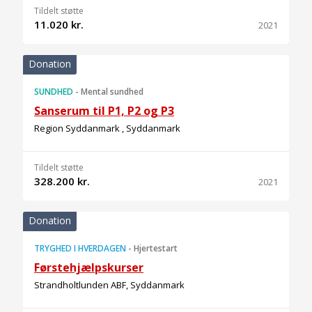
Tildelt støtte
11.020 kr.
2021
Donation
SUNDHED
-
Mental sundhed
Sanserum til P1, P2 og P3
Region Syddanmark , Syddanmark
Tildelt støtte
328.200 kr.
2021
Donation
TRYGHED I HVERDAGEN
-
Hjertestart
Førstehjælpskurser
Strandholtlunden ABF, Syddanmark