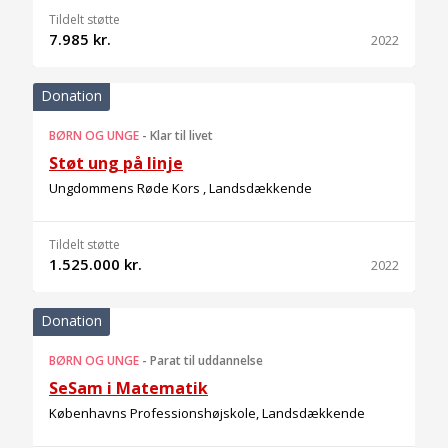
Tildelt støtte
7.985 kr.
2022
Donation
BØRN OG UNGE
-
Klar til livet
Støt ung på linje
Ungdommens Røde Kors , Landsdækkende
Tildelt støtte
1.525.000 kr.
2022
Donation
BØRN OG UNGE
-
Parat til uddannelse
SeSam i Matematik
Københavns Professionshøjskole, Landsdækkende