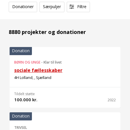
Donationer
Særpuljer
Filtre
8880 projekter og donationer
Donation
BØRN OG UNGE
-
Klar til livet
sociale fællesskaber
4H Lolland, , Sjælland
Tildelt støtte
100.000 kr.
2022
Donation
TRIVSEL