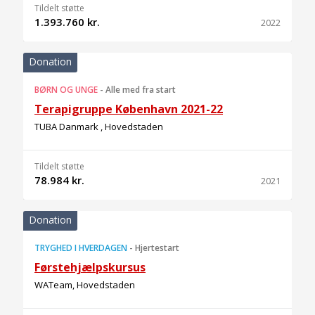
Tildelt støtte
1.393.760 kr.
2022
Donation
BØRN OG UNGE
-
Alle med fra start
Terapigruppe København 2021-22
TUBA Danmark , Hovedstaden
Tildelt støtte
78.984 kr.
2021
Donation
TRYGHED I HVERDAGEN
-
Hjertestart
Førstehjælpskursus
WATeam, Hovedstaden