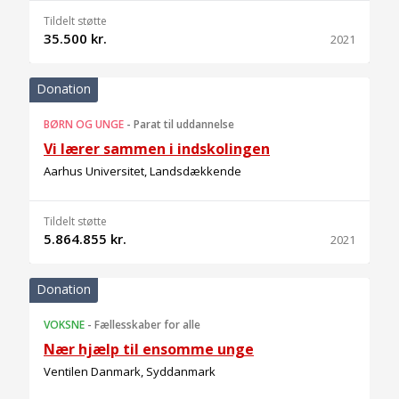
Tildelt støtte
35.500 kr.
2021
Donation
BØRN OG UNGE
-
Parat til uddannelse
Vi lærer sammen i indskolingen
Aarhus Universitet, Landsdækkende
Tildelt støtte
5.864.855 kr.
2021
Donation
VOKSNE
-
Fællesskaber for alle
Nær hjælp til ensomme unge
Ventilen Danmark, Syddanmark