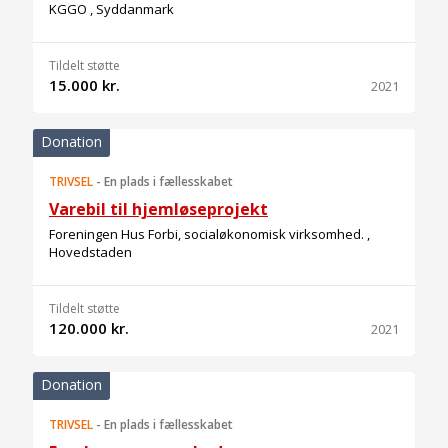
KGGO , Syddanmark
Tildelt støtte
15.000 kr.
2021
Donation
TRIVSEL
-
En plads i fællesskabet
Varebil til hjemløseprojekt
Foreningen Hus Forbi, socialøkonomisk virksomhed. ,
Hovedstaden
Tildelt støtte
120.000 kr.
2021
Donation
TRIVSEL
-
En plads i fællesskabet