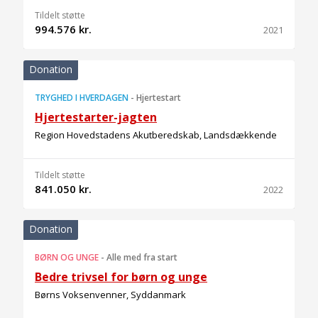
Tildelt støtte
994.576 kr.
2021
Donation
TRYGHED I HVERDAGEN
-
Hjertestart
Hjertestarter-jagten
Region Hovedstadens Akutberedskab, Landsdækkende
Tildelt støtte
841.050 kr.
2022
Donation
BØRN OG UNGE
-
Alle med fra start
Bedre trivsel for børn og unge
Børns Voksenvenner, Syddanmark