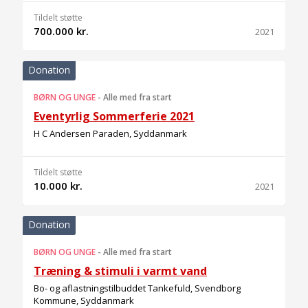
Tildelt støtte
700.000 kr.
2021
Donation
BØRN OG UNGE
-
Alle med fra start
Eventyrlig Sommerferie 2021
H C Andersen Paraden, Syddanmark
Tildelt støtte
10.000 kr.
2021
Donation
BØRN OG UNGE
-
Alle med fra start
Træning & stimuli i varmt vand
Bo- og aflastningstilbuddet Tankefuld, Svendborg
Kommune, Syddanmark