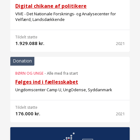
Digital chikane af politikere
VIVE - Det Nationale Forsknings- og Analysecenter for
Velfærd, Landsdækkende
Tildelt støtte
1.929.088 kr.
2021
Donation
BØRN OG UNGE
-
Alle med fra start
Følges ind i fællesskabet
Ungdomscenter Camp U, UngOdense, Syddanmark
Tildelt støtte
176.000 kr.
2021