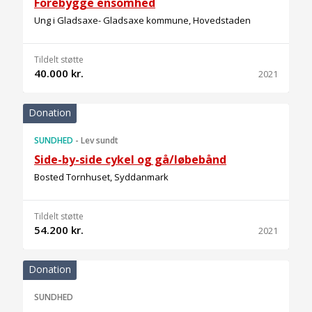
Forebygge ensomhed
Ung i Gladsaxe- Gladsaxe kommune, Hovedstaden
Tildelt støtte
40.000 kr.
2021
Donation
SUNDHED
-
Lev sundt
Side-by-side cykel og gå/løbebånd
Bosted Tornhuset, Syddanmark
Tildelt støtte
54.200 kr.
2021
Donation
SUNDHED