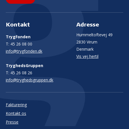
Kontakt
Adresse
Hummeltoftevej 49
TrygFonden
2830 Virum
T:
45 26 08 00
Denmark
info@trygfonden.dk
Vis vej hertil
TryghedsGruppen
T:
45 26 08 26
info@tryghedsgruppen.dk
Fakturering
Kontakt os
Presse