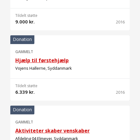
Tildelt støtte
9.000 kr.
2016
Donation
GAMMELT
Hjælp til førstehjælp
Vojens Hallerne, Syddanmark
Tildelt støtte
6.339 kr.
2016
Donation
GAMMELT
Aktiviteter skaber venskaber
Afdeling 04 Elmevej, Syddanmark