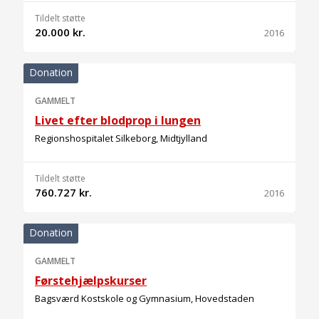
Tildelt støtte
20.000 kr.
2016
Donation
GAMMELT
Livet efter blodprop i lungen
Regionshospitalet Silkeborg, Midtjylland
Tildelt støtte
760.727 kr.
2016
Donation
GAMMELT
Førstehjælpskurser
Bagsværd Kostskole og Gymnasium, Hovedstaden