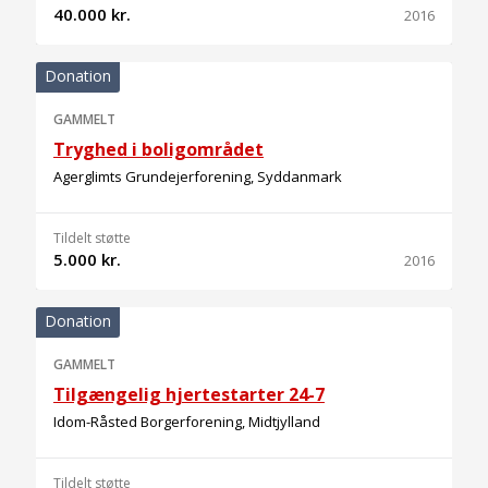
40.000 kr.
2016
Donation
GAMMELT
Tryghed i boligområdet
Agerglimts Grundejerforening, Syddanmark
Tildelt støtte
5.000 kr.
2016
Donation
GAMMELT
Tilgængelig hjertestarter 24-7
Idom-Råsted Borgerforening, Midtjylland
Tildelt støtte