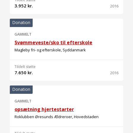
3.952 kr.
2016
Donation
GAMMELT
Svømmeveste/sko til efterskole
Magleby fri- og efterskole, Syddanmark
Tildelt støtte
7.650 kr.
2016
Donation
GAMMELT
opsætning hjertestarter
Roklubben Øresunds Ældreroer, Hovedstaden