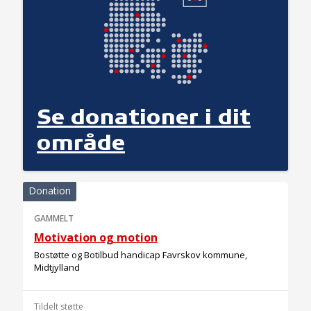
Se donationer i dit
område
Donation
GAMMELT
Motivation og motion
Bostøtte og Botilbud handicap Favrskov kommune,
Midtjylland
Tildelt støtte