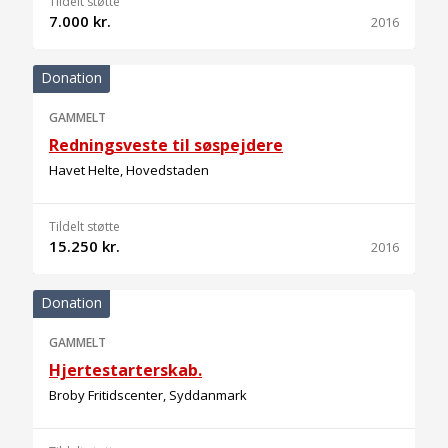
Tildelt støtte
7.000 kr.
2016
Donation
GAMMELT
Redningsveste til søspejdere
Havet Helte, Hovedstaden
Tildelt støtte
15.250 kr.
2016
Donation
GAMMELT
Hjertestarterskab.
Broby Fritidscenter, Syddanmark