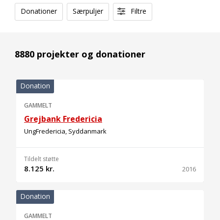
Donationer
Særpuljer
Filtre
8880 projekter og donationer
Donation
GAMMELT
Grejbank Fredericia
UngFredericia, Syddanmark
Tildelt støtte
8.125 kr.
2016
Donation
GAMMELT