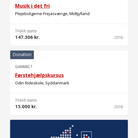
Musik i det fri
Plejeboligerne Frejasvænge, Midtjylland
Tildelt støtte
147.306 kr.
2016
Donation
GAMMELT
Førstehjælpskursus
Odin Rideskole, Syddanmark
Tildelt støtte
15.000 kr.
2016