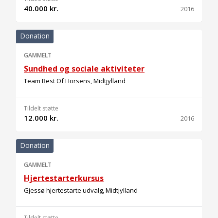
40.000 kr.
2016
Donation
GAMMELT
Sundhed og sociale aktiviteter
Team Best Of Horsens, Midtjylland
Tildelt støtte
12.000 kr.
2016
Donation
GAMMELT
Hjertestarterkursus
Gjessø hjertestarte udvalg, Midtjylland
Tildelt støtte