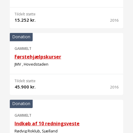
Tildelt støtte
15.252 kr.
2016
Donation
GAMMELT
Førstehjælpskurser
JMV , Hovedstaden
Tildelt støtte
45.900 kr.
2016
Donation
GAMMELT
Indkøb af 10 redningsveste
Rødvig Roklub, Sjælland