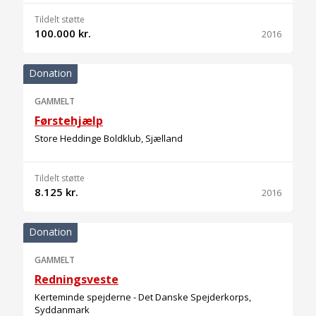
Tildelt støtte
100.000 kr.
2016
Donation
GAMMELT
Førstehjælp
Store Heddinge Boldklub, Sjælland
Tildelt støtte
8.125 kr.
2016
Donation
GAMMELT
Redningsveste
Kerteminde spejderne - Det Danske Spejderkorps,
Syddanmark