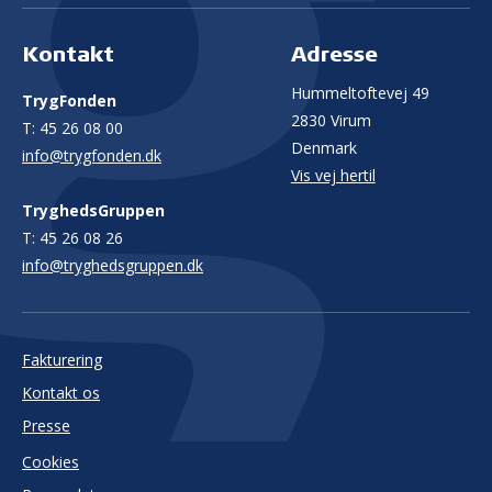
Kontakt
Adresse
Hummeltoftevej 49
TrygFonden
2830 Virum
T:
45 26 08 00
Denmark
info@trygfonden.dk
Vis vej hertil
TryghedsGruppen
T:
45 26 08 26
info@tryghedsgruppen.dk
Fakturering
Kontakt os
Presse
Cookies