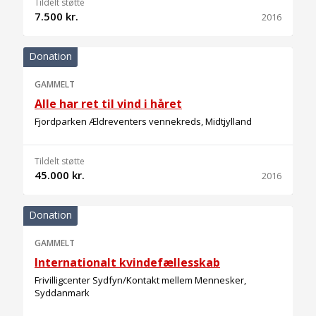
Tildelt støtte
7.500 kr.
2016
Donation
GAMMELT
Alle har ret til vind i håret
Fjordparken Ældreventers vennekreds, Midtjylland
Tildelt støtte
45.000 kr.
2016
Donation
GAMMELT
Internationalt kvindefællesskab
Frivilligcenter Sydfyn/Kontakt mellem Mennesker,
Syddanmark