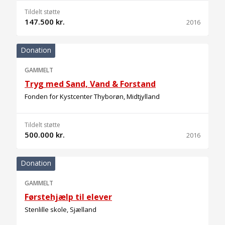
Tildelt støtte
147.500 kr.
2016
Donation
GAMMELT
Tryg med Sand, Vand & Forstand
Fonden for Kystcenter Thyborøn, Midtjylland
Tildelt støtte
500.000 kr.
2016
Donation
GAMMELT
Førstehjælp til elever
Stenlille skole, Sjælland