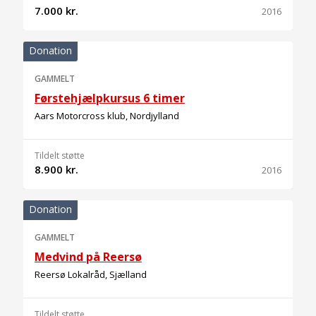
7.000 kr.
2016
Donation
GAMMELT
Førstehjælpkursus 6 timer
Aars Motorcross klub, Nordjylland
Tildelt støtte
8.900 kr.
2016
Donation
GAMMELT
Medvind på Reersø
Reersø Lokalråd, Sjælland
Tildelt støtte