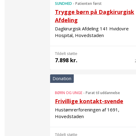
SUNDHED
-
Patienten først
Trygge børn på Dagkirurgisk
Afdeling
Dagkirurgisk Afdeling 141 Hvidovre
Hospital, Hovedstaden
Tildelt støtte
7.898 kr.
Donation
BØRN OG UNGE
-
Parat til uddannelse
Frivillige kontakt-svende
Hustømrerforeningen af 1691,
Hovedstaden
Tildelt støtte