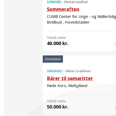
SUNDHED
-
Mental sundhed
Sommeraften
CUMB Center for Unge - og Midlertidi
Botilbud , Hovedstaden
Tildelt støtte
40.000 kr.
Donation
SIKKERHED
-
Sikker i trafikken
Bårer til samaritter
Røde Kors, Midtjylland
Tildelt støtte
50.000 kr.