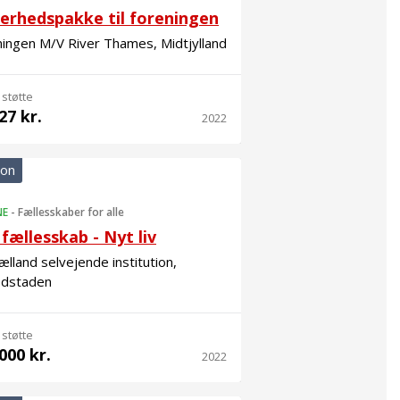
kerhedspakke til foreningen
ingen M/V River Thames, Midtjylland
 støtte
27 kr.
2022
ion
NE
-
Fællesskaber for alle
fællesskab - Nyt liv
ælland selvejende institution,
dstaden
 støtte
000 kr.
2022