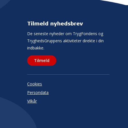
Tilmeld nyhedsbrev
De seneste nyheder om TrygFondens og
TryghedsGruppens aktiviteter direkte i din
indbakke.
Tilmeld
Cookies
Persondata
Vilkår