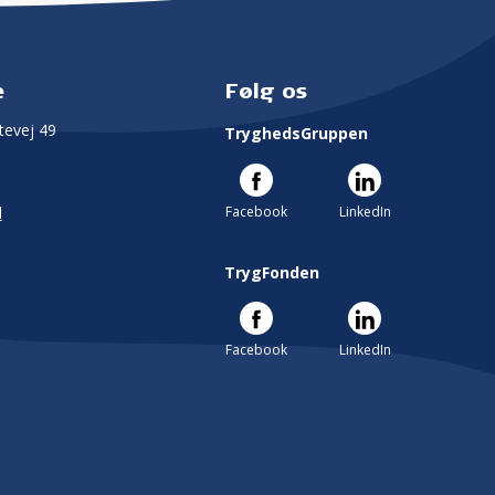
e
Følg os
evej 49
TryghedsGruppen
Facebook
LinkedIn
l
TrygFonden
Facebook
LinkedIn