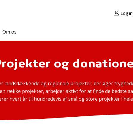
Log in
Om os
Projekter og donatione
r landsdækkende og regionale projekter, der øger tryghede
 en række projekter, arbejder aktivt for at finde de bedste
rer hvert år til hundredevis af små og store projekter i hele