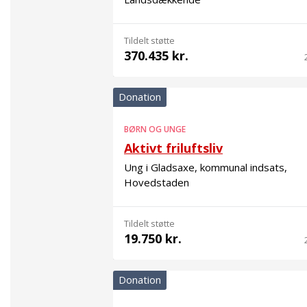
Tildelt støtte
370.435 kr.
Donation
BØRN OG UNGE
Aktivt friluftsliv
Ung i Gladsaxe, kommunal indsats,
Hovedstaden
Tildelt støtte
19.750 kr.
Donation