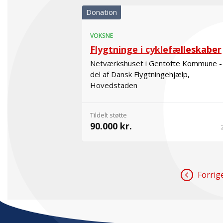
Donation
VOKSNE
Flygtninge i cyklefælleskaber
Netværkshuset i Gentofte Kommune -
del af Dansk Flygtningehjælp,
Hovedstaden
Tildelt støtte
90.000 kr.
Forrig