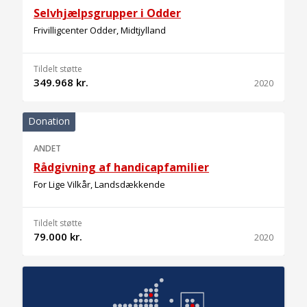
Selvhjælpsgrupper i Odder
Frivilligcenter Odder, Midtjylland
Tildelt støtte
349.968 kr.
2020
Donation
ANDET
Rådgivning af handicapfamilier
For Lige Vilkår, Landsdækkende
Tildelt støtte
79.000 kr.
2020