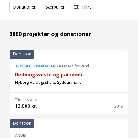
Donationer
Særpuljer
Filtre
8880 projekter og donationer
Donation
TRYGHED I HVERDAGEN
-
Respekt for vand
Redningsveste og patroner
Nyborg Heldagsskole, Syddanmark
Tildelt støtte
13.000 kr.
2019
Donation
ANDET