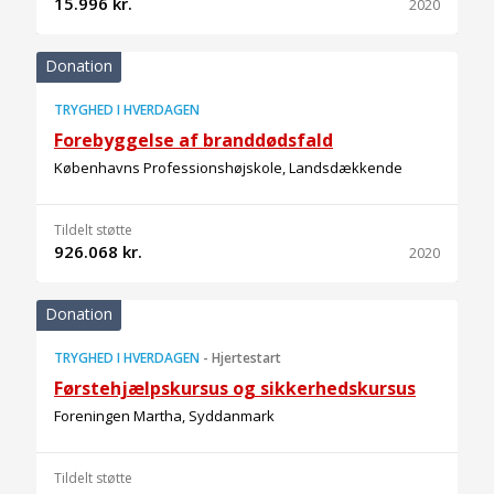
15.996 kr.
2020
Donation
TRYGHED I HVERDAGEN
Forebyggelse af branddødsfald
Københavns Professionshøjskole, Landsdækkende
Tildelt støtte
926.068 kr.
2020
Donation
TRYGHED I HVERDAGEN
-
Hjertestart
Førstehjælpskursus og sikkerhedskursus
Foreningen Martha, Syddanmark
Tildelt støtte