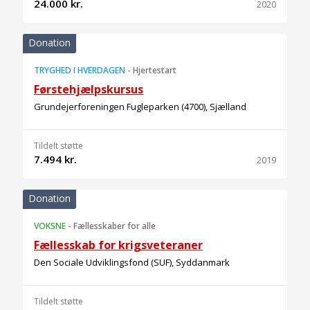
24.000 kr.
2020
Donation
TRYGHED I HVERDAGEN
-
Hjertestart
Førstehjælpskursus
Grundejerforeningen Fugleparken (4700), Sjælland
Tildelt støtte
7.494 kr.
2019
Donation
VOKSNE
-
Fællesskaber for alle
Fællesskab for krigsveteraner
Den Sociale Udviklingsfond (SUF), Syddanmark
Tildelt støtte