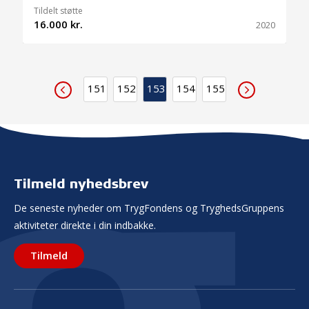
Tildelt støtte
16.000 kr.
2020
151
152
153
154
155
Tilmeld nyhedsbrev
De seneste nyheder om TrygFondens og TryghedsGruppens
aktiviteter direkte i din indbakke.
Tilmeld