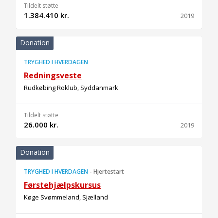
Tildelt støtte
1.384.410 kr.
2019
Donation
TRYGHED I HVERDAGEN
Redningsveste
Rudkøbing Roklub, Syddanmark
Tildelt støtte
26.000 kr.
2019
Donation
TRYGHED I HVERDAGEN
-
Hjertestart
Førstehjælpskursus
Køge Svømmeland, Sjælland