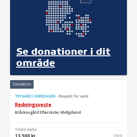
Se donationer i dit
område
Donation
TRYGHED I HVERDAGEN
-
Respekt for vand
Redningsveste
Bråskovgård Efterskole, Midtjylland
Tildelt støtte
13.500 kr.
2020