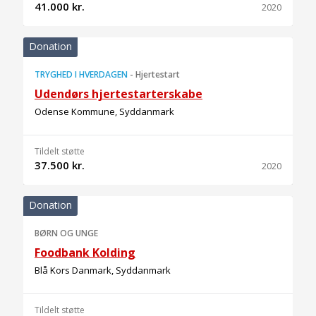
41.000 kr.
2020
Donation
TRYGHED I HVERDAGEN
-
Hjertestart
Udendørs hjertestarterskabe
Odense Kommune, Syddanmark
Tildelt støtte
37.500 kr.
2020
Donation
BØRN OG UNGE
Foodbank Kolding
Blå Kors Danmark, Syddanmark
Tildelt støtte