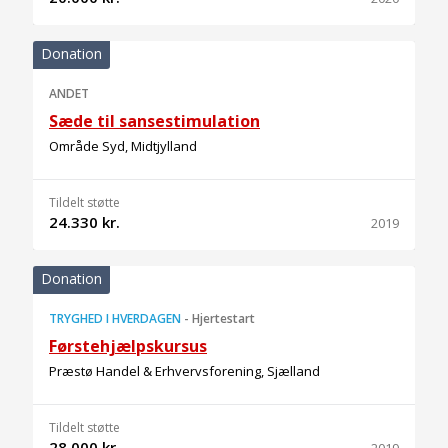
Donation
ANDET
Sæde til sansestimulation
Område Syd, Midtjylland
Tildelt støtte
24.330 kr.
2019
Donation
TRYGHED I HVERDAGEN
-
Hjertestart
Førstehjælpskursus
Præstø Handel & Erhvervsforening, Sjælland
Tildelt støtte
28.000 kr.