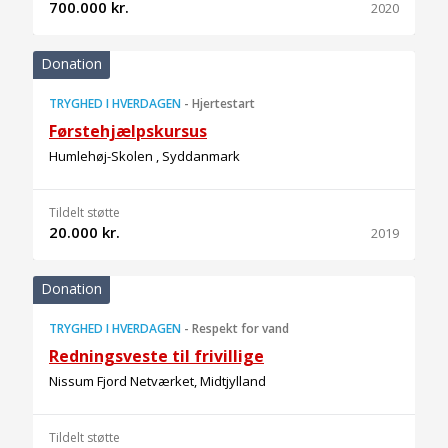
700.000 kr.
2020
Donation
TRYGHED I HVERDAGEN
-
Hjertestart
Førstehjælpskursus
Humlehøj-Skolen , Syddanmark
Tildelt støtte
20.000 kr.
2019
Donation
TRYGHED I HVERDAGEN
-
Respekt for vand
Redningsveste til frivillige
Nissum Fjord Netværket, Midtjylland
Tildelt støtte