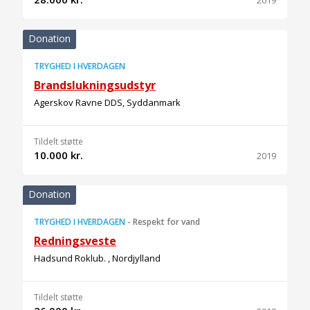
2019
Donation
TRYGHED I HVERDAGEN
Brandslukningsudstyr
Agerskov Ravne DDS, Syddanmark
Tildelt støtte
10.000 kr.
2019
Donation
TRYGHED I HVERDAGEN
-
Respekt for vand
Redningsveste
Hadsund Roklub. , Nordjylland
Tildelt støtte