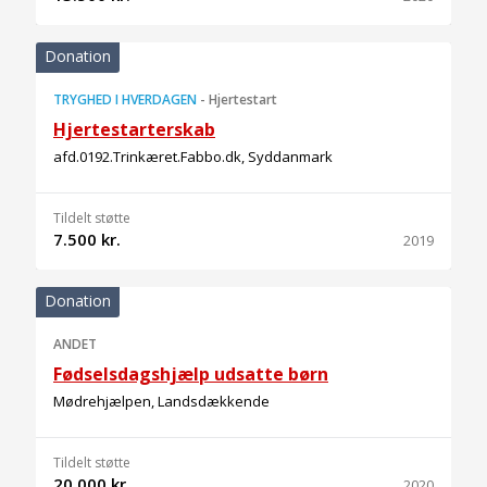
Donation
TRYGHED I HVERDAGEN
-
Hjertestart
Hjertestarterskab
afd.0192.Trinkæret.Fabbo.dk, Syddanmark
Tildelt støtte
7.500 kr.
2019
Donation
ANDET
Fødselsdagshjælp udsatte børn
Mødrehjælpen, Landsdækkende
Tildelt støtte
20.000 kr.
2020