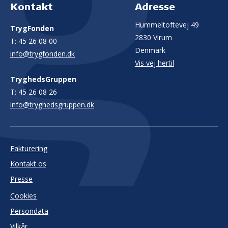
Kontakt
Adresse
Hummeltoftevej 49
TrygFonden
2830 Virum
T:
45 26 08 00
Denmark
info@trygfonden.dk
Vis vej hertil
TryghedsGruppen
T:
45 26 08 26
info@tryghedsgruppen.dk
Fakturering
Kontakt os
Presse
Cookies
Persondata
Vilkår