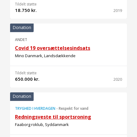
Tildelt støtte
18.750 kr.
2019
Donation
ANDET
Covid 19 oversættelsesindsats
Mino Danmark, Landsdækkende
Tildelt støtte
650.000 kr.
2020
Donation
TRYGHED I HVERDAGEN
-
Respekt for vand
Redningsveste til sportsroning
Faaborg roklub, Syddanmark