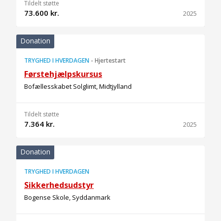
Tildelt støtte
73.600 kr.
2025
Donation
TRYGHED I HVERDAGEN
-
Hjertestart
Førstehjælpskursus
Bofællesskabet Solglimt, Midtjylland
Tildelt støtte
7.364 kr.
2025
Donation
TRYGHED I HVERDAGEN
Sikkerhedsudstyr
Bogense Skole, Syddanmark