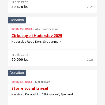
Tildelt støtte
39.678 kr.
2025
Donation
BØRN OG UNGE
-
Alle med fra start
Cirkusuge i Haderslev 2025
Haderslev Røde Kors, Syddanmark
Tildelt støtte
50.000 kr.
2025
Donation
BØRN OG UNGE
-
Klar til livet
Større social trivsel
Næstved Karate klub “Shingoryu”, Sjælland