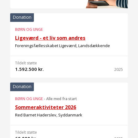
Donation
BØRN OG UNGE
Ligeværd - et liv som andres
Foreningsfællesskabet Ligeværd, Landsdækkende
Tildelt støtte
1.592.500 kr.
2025
Donation
BØRN OG UNGE
-
Alle med fra start
Sommeraktiviteter 2026
Red Barnet Haderslev, Syddanmark
Tildelt støtte