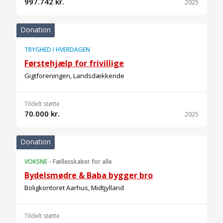
997.742 kr.
2025
Donation
TRYGHED I HVERDAGEN
Førstehjælp for frivillige
Gigtforeningen, Landsdækkende
Tildelt støtte
70.000 kr.
2025
Donation
VOKSNE
-
Fællesskaber for alle
Bydelsmødre & Baba bygger bro
Boligkontoret Aarhus, Midtjylland
Tildelt støtte