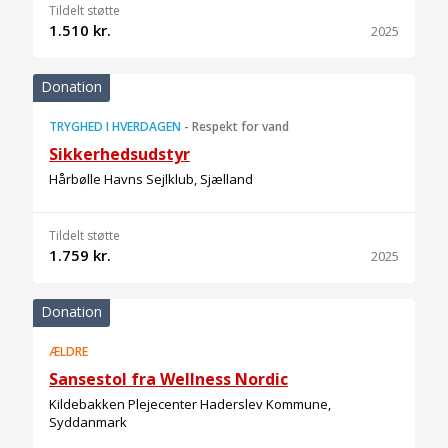
Tildelt støtte
1.510 kr.
2025
Donation
TRYGHED I HVERDAGEN
-
Respekt for vand
Sikkerhedsudstyr
Hårbølle Havns Sejlklub, Sjælland
Tildelt støtte
1.759 kr.
2025
Donation
ÆLDRE
Sansestol fra Wellness Nordic
Kildebakken Plejecenter Haderslev Kommune,
Syddanmark