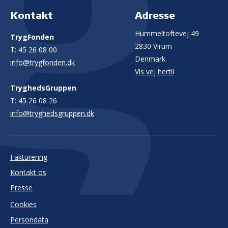
Kontakt
Adresse
Hummeltoftevej 49
TrygFonden
2830 Virum
T:
45 26 08 00
Denmark
info@trygfonden.dk
Vis vej hertil
TryghedsGruppen
T:
45 26 08 26
info@tryghedsgruppen.dk
Fakturering
Kontakt os
Presse
Cookies
Persondata