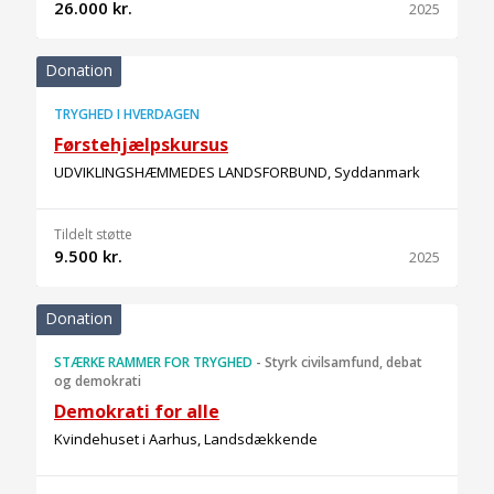
26.000 kr.
2025
Donation
TRYGHED I HVERDAGEN
Førstehjælpskursus
UDVIKLINGSHÆMMEDES LANDSFORBUND, Syddanmark
Tildelt støtte
9.500 kr.
2025
Donation
STÆRKE RAMMER FOR TRYGHED
-
Styrk civilsamfund, debat
og demokrati
Demokrati for alle
Kvindehuset i Aarhus, Landsdækkende