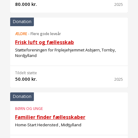
80.000 kr.
2025
Donation
ÆLDRE
-
Flere gode leveår
Frisk luft og fællesskab
Støtteforeningen for Friplejehjemmet Asbjørn, Tornby,
Nordjylland
Tildelt støtte
50.000 kr.
2025
Donation
BØRN OG UNGE
Familier finder fællesskaber
Home-Start Hedensted , Midtjylland