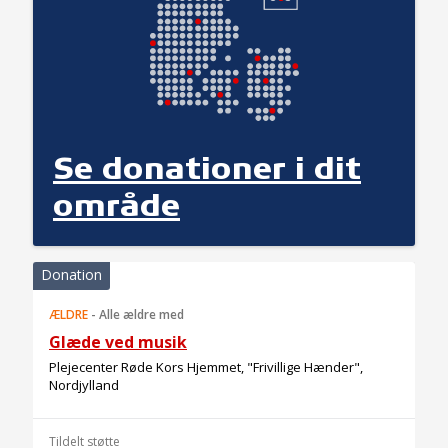
Se donationer i dit
område
Donation
ÆLDRE
-
Alle ældre med
Glæde ved musik
Plejecenter Røde Kors Hjemmet, "Frivillige Hænder",
Nordjylland
Tildelt støtte