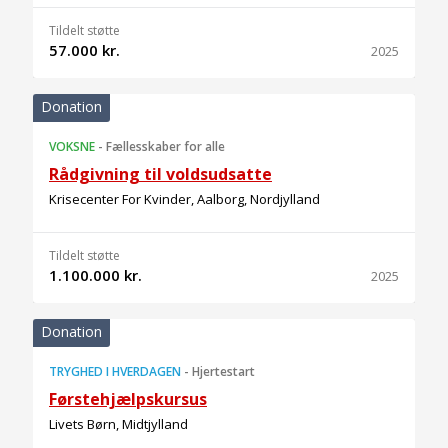
Tildelt støtte
57.000 kr.
2025
Donation
VOKSNE
-
Fællesskaber for alle
Rådgivning til voldsudsatte
Krisecenter For Kvinder, Aalborg, Nordjylland
Tildelt støtte
1.100.000 kr.
2025
Donation
TRYGHED I HVERDAGEN
-
Hjertestart
Førstehjælpskursus
Livets Børn, Midtjylland