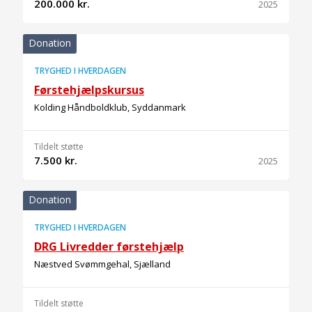
200.000 kr.
2025
Donation
TRYGHED I HVERDAGEN
Førstehjælpskursus
Kolding Håndboldklub, Syddanmark
Tildelt støtte
7.500 kr.
2025
Donation
TRYGHED I HVERDAGEN
DRG Livredder førstehjælp
Næstved Svømmgehal, Sjælland
Tildelt støtte