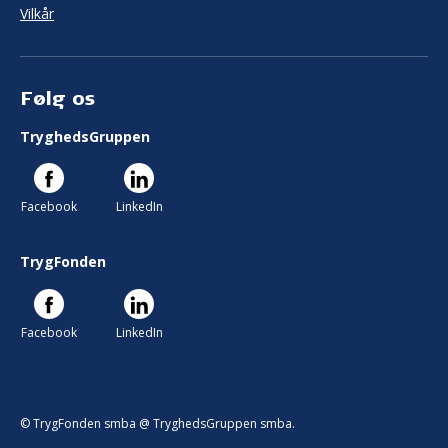
Vilkår
Følg os
TryghedsGruppen
Facebook
LinkedIn
TrygFonden
Facebook
LinkedIn
© TrygFonden smba @ TryghedsGruppen smba.