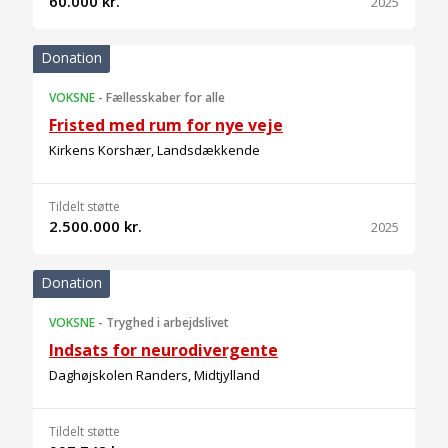
60.000 kr.
2025
Donation
VOKSNE
-
Fællesskaber for alle
Fristed med rum for nye veje
Kirkens Korshær, Landsdækkende
Tildelt støtte
2.500.000 kr.
2025
Donation
VOKSNE
-
Tryghed i arbejdslivet
Indsats for neurodivergente
Daghøjskolen Randers, Midtjylland
Tildelt støtte