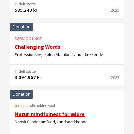
Tildelt støtte
585.240 kr.
2025
Donation
BØRN OG UNGE
Challenging Words
Professionshøjskolen Absalon, Landsdækkende
Tildelt støtte
3.094.967 kr.
2025
Donation
ÆLDRE
-
Alle ældre med
Natur-mindfulness for ældre
Dansk Blindesamfund, Landsdækkende