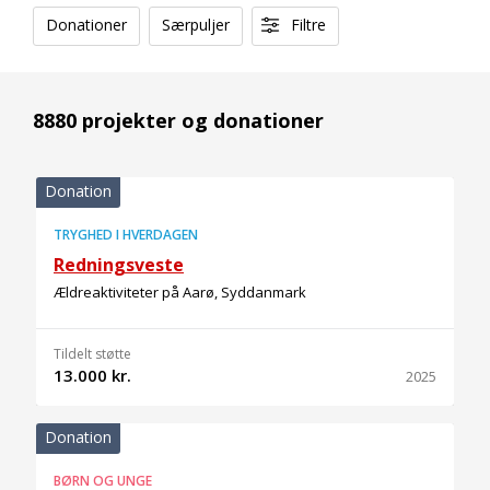
Donationer
Særpuljer
Filtre
8880 projekter og donationer
Donation
TRYGHED I HVERDAGEN
Redningsveste
Ældreaktiviteter på Aarø, Syddanmark
Tildelt støtte
13.000 kr.
2025
Donation
BØRN OG UNGE