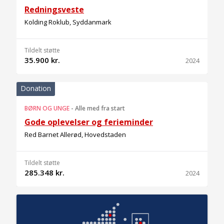
Redningsveste
Kolding Roklub, Syddanmark
Tildelt støtte
35.900 kr.
2024
Donation
BØRN OG UNGE
-
Alle med fra start
Gode oplevelser og ferieminder
Red Barnet Allerød, Hovedstaden
Tildelt støtte
285.348 kr.
2024