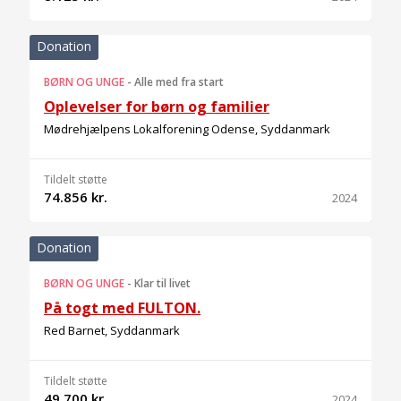
Donation
BØRN OG UNGE
-
Alle med fra start
Oplevelser for børn og familier
Mødrehjælpens Lokalforening Odense, Syddanmark
Tildelt støtte
74.856 kr.
2024
Donation
BØRN OG UNGE
-
Klar til livet
På togt med FULTON.
Red Barnet, Syddanmark
Tildelt støtte
49.700 kr.
2024