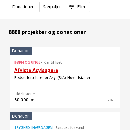
Donationer
Særpuljer
Filtre
8880 projekter og donationer
Donation
BØRN OG UNGE
-
Klar til livet
Afviste Asylsøgere
Bedsteforældre for Asyl (BfA), Hovedstaden
Tildelt støtte
50.000 kr.
2025
Donation
TRYGHED I HVERDAGEN
-
Respekt for vand