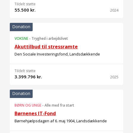
Tildelt støtte
55.500 kr.
2024
Donation
VOKSNE
-
Tryghed i arbejdslivet
Akuttilbud til stressramte
Den Sociale Investeringsfond, Landsdækkende
Tildelt støtte
3.399.796 kr.
2025
Donation
BØRN OG UNGE
-
Alle med fra start
Børnenes IT-Fond
Børnehjælpsdagen af 6. maj 1904, Landsdækkende