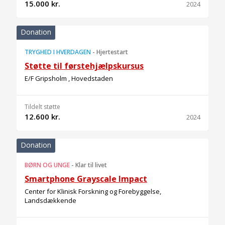
15.000 kr.
2024
Donation
TRYGHED I HVERDAGEN
-
Hjertestart
Støtte til førstehjælpskursus
E/F Gripsholm , Hovedstaden
Tildelt støtte
12.600 kr.
2024
Donation
BØRN OG UNGE
-
Klar til livet
Smartphone Grayscale Impact
Center for Klinisk Forskning og Forebyggelse,
Landsdækkende