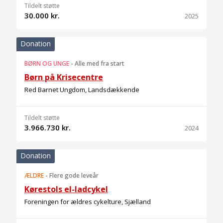
Tildelt støtte
30.000 kr.
2025
Donation
BØRN OG UNGE
-
Alle med fra start
Børn på Krisecentre
Red Barnet Ungdom, Landsdækkende
Tildelt støtte
3.966.730 kr.
2024
Donation
ÆLDRE
-
Flere gode leveår
Kørestols el-ladcykel
Foreningen for ældres cykelture, Sjælland