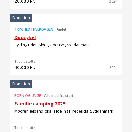
20.000 kr.
2024
Donation
TRYGHED I HVERDAGEN
-
Andet
Duocykel
Cykling Uden Alder, Odense , Syddanmark
Tildelt støtte
40.000 kr.
2024
Donation
BØRN OG UNGE
-
Alle med fra start
Familie camping 2025
Mødrehjælpens lokal afdeling i Fredericia, Syddanmark
Tildelt støtte