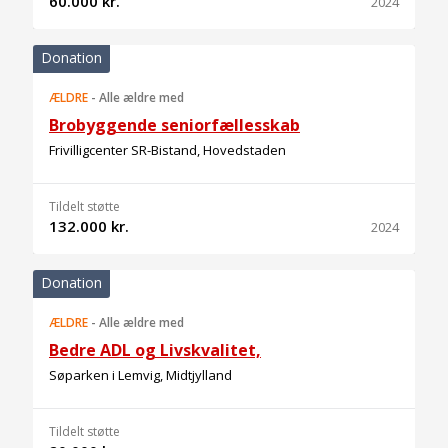
60.000 kr.
2024
Donation
ÆLDRE
-
Alle ældre med
Brobyggende seniorfællesskab
Frivilligcenter SR-Bistand, Hovedstaden
Tildelt støtte
132.000 kr.
2024
Donation
ÆLDRE
-
Alle ældre med
Bedre ADL og Livskvalitet,
Søparken i Lemvig, Midtjylland
Tildelt støtte