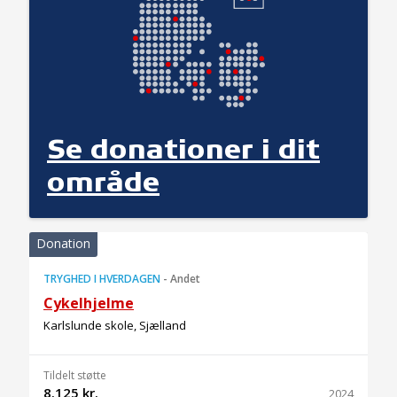
Se donationer i dit
område
Donation
TRYGHED I HVERDAGEN
-
Andet
Cykelhjelme
Karlslunde skole, Sjælland
Tildelt støtte
8.125 kr.
2024