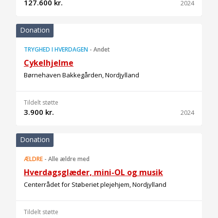
127.600 kr.
2024
Donation
TRYGHED I HVERDAGEN
-
Andet
Cykelhjelme
Børnehaven Bakkegården, Nordjylland
Tildelt støtte
3.900 kr.
2024
Donation
ÆLDRE
-
Alle ældre med
Hverdagsglæder, mini-OL og musik
Centerrådet for Støberiet plejehjem, Nordjylland
Tildelt støtte