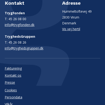
Kontakt
Adresse
Hummeltoftevej 49
TrygFonden
2830 Virum
T:
45 26 08 00
Denmark
info@trygfonden.dk
Vis vej hertil
TryghedsGruppen
T:
45 26 08 26
info@tryghedsgruppen.dk
Fakturering
Kontakt os
Presse
Cookies
Persondata
Vilkår