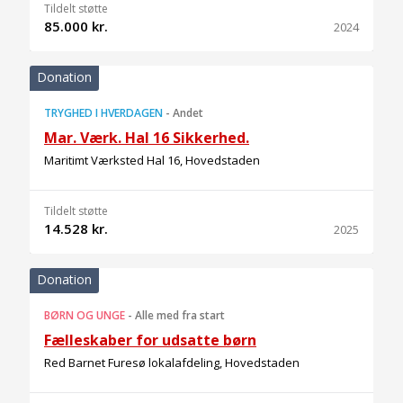
Tildelt støtte
85.000 kr.
2024
Donation
TRYGHED I HVERDAGEN
-
Andet
Mar. Værk. Hal 16 Sikkerhed.
Maritimt Værksted Hal 16, Hovedstaden
Tildelt støtte
14.528 kr.
2025
Donation
BØRN OG UNGE
-
Alle med fra start
Fælleskaber for udsatte børn
Red Barnet Furesø lokalafdeling, Hovedstaden