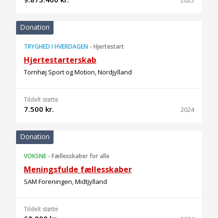
2025
Donation
TRYGHED I HVERDAGEN
-
Hjertestart
Hjertestarterskab
Tornhøj Sport og Motion, Nordjylland
Tildelt støtte
7.500 kr.
2024
Donation
VOKSNE
-
Fællesskaber for alle
Meningsfulde fællesskaber
SAM Foreningen, Midtjylland
Tildelt støtte