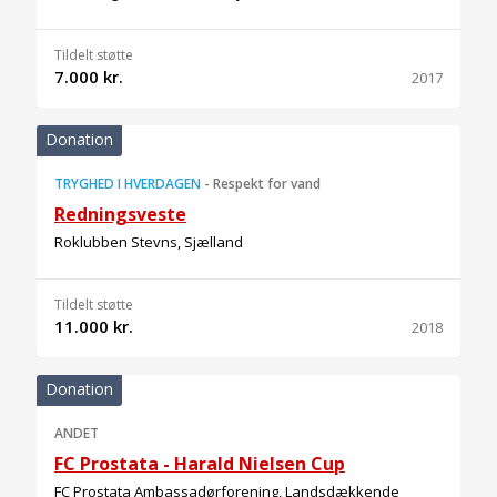
Tildelt støtte
7.000 kr.
2017
Donation
TRYGHED I HVERDAGEN
-
Respekt for vand
Redningsveste
Roklubben Stevns, Sjælland
Tildelt støtte
11.000 kr.
2018
Donation
ANDET
FC Prostata - Harald Nielsen Cup
FC Prostata Ambassadørforening, Landsdækkende