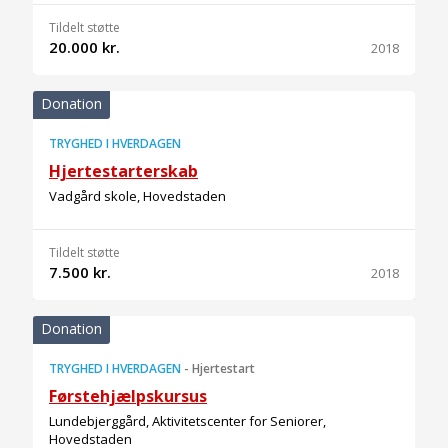
Tildelt støtte
20.000 kr.
2018
Donation
TRYGHED I HVERDAGEN
Hjertestarterskab
Vadgård skole, Hovedstaden
Tildelt støtte
7.500 kr.
2018
Donation
TRYGHED I HVERDAGEN
-
Hjertestart
Førstehjælpskursus
Lundebjerggård, Aktivitetscenter for Seniorer,
Hovedstaden