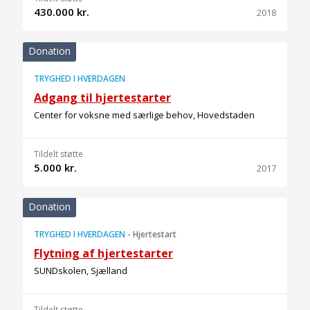
430.000 kr.
2018
Donation
TRYGHED I HVERDAGEN
Adgang til hjertestarter
Center for voksne med særlige behov, Hovedstaden
Tildelt støtte
5.000 kr.
2017
Donation
TRYGHED I HVERDAGEN
-
Hjertestart
Flytning af hjertestarter
SUNDskolen, Sjælland
Tildelt støtte