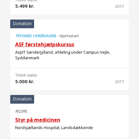
5.499 kr.
2017
Donation
TRYGHED I HVERDAGEN
-
Hjertestart
ASF førstehjælpskursus
AspIT Sønderjylland, afdeling under Campus Vejle,
Syddanmark
Tildelt støtte
5.000 kr.
2017
Donation
ÆLDRE
Styr på medicinen
Nordsjællands Hospital, Landsdækkende