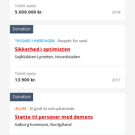
Tildelt støtte
5.000.000 kr.
2018
Donation
TRYGHED I HVERDAGEN
-
Respekt for vand
Sikkerhed i optimisten
Sejlklubben Lynetten, Hovedstaden
Tildelt støtte
13.900 kr.
2017
Donation
ÆLDRE
-
Et godt liv som pårørende
Støtte til personer med demens
Aalborg Kommune, Nordjylland