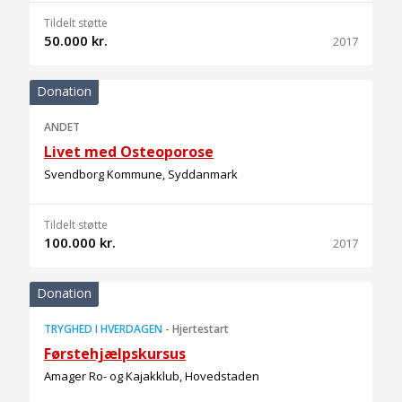
Tildelt støtte
50.000 kr.
2017
Donation
ANDET
Livet med Osteoporose
Svendborg Kommune, Syddanmark
Tildelt støtte
100.000 kr.
2017
Donation
TRYGHED I HVERDAGEN
-
Hjertestart
Førstehjælpskursus
Amager Ro- og Kajakklub, Hovedstaden