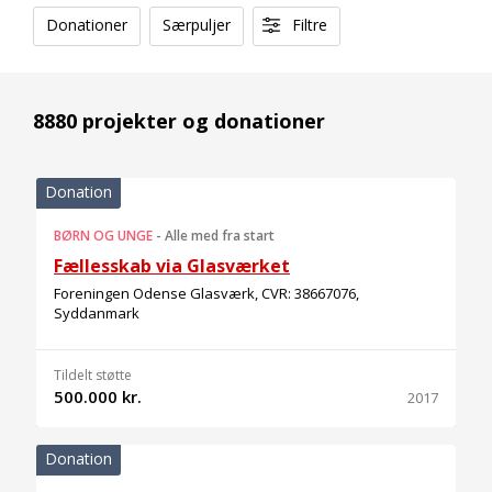
Donationer
Særpuljer
Filtre
8880 projekter og donationer
Donation
BØRN OG UNGE
-
Alle med fra start
Fællesskab via Glasværket
Foreningen Odense Glasværk, CVR: 38667076,
Syddanmark
Tildelt støtte
500.000 kr.
2017
Donation