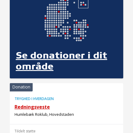
Se donationer i dit
område
Donation
TRYGHED I HVERDAGEN
Redningsveste
Humlebæk Roklub, Hovedstaden
Tildelt støtte