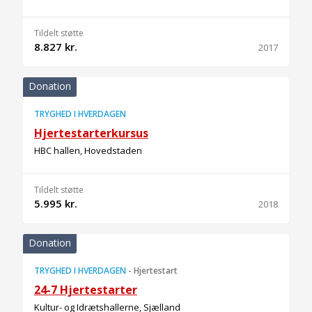
Tildelt støtte
8.827 kr.
2017
Donation
TRYGHED I HVERDAGEN
Hjertestarterkursus
HBC hallen, Hovedstaden
Tildelt støtte
5.995 kr.
2018
Donation
TRYGHED I HVERDAGEN
-
Hjertestart
24-7 Hjertestarter
Kultur- og Idrætshallerne, Sjælland