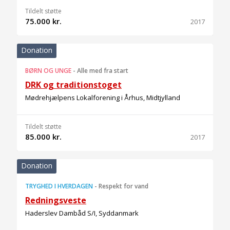
Tildelt støtte
75.000 kr.
2017
Donation
BØRN OG UNGE
-
Alle med fra start
DRK og traditionstoget
Mødrehjælpens Lokalforening i Århus, Midtjylland
Tildelt støtte
85.000 kr.
2017
Donation
TRYGHED I HVERDAGEN
-
Respekt for vand
Redningsveste
Haderslev Dambåd S/I, Syddanmark