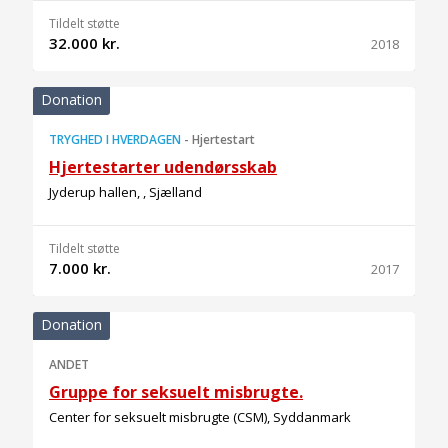
Tildelt støtte
32.000 kr.
2018
Donation
TRYGHED I HVERDAGEN
-
Hjertestart
Hjertestarter udendørsskab
Jyderup hallen, , Sjælland
Tildelt støtte
7.000 kr.
2017
Donation
ANDET
Gruppe for seksuelt misbrugte.
Center for seksuelt misbrugte (CSM), Syddanmark