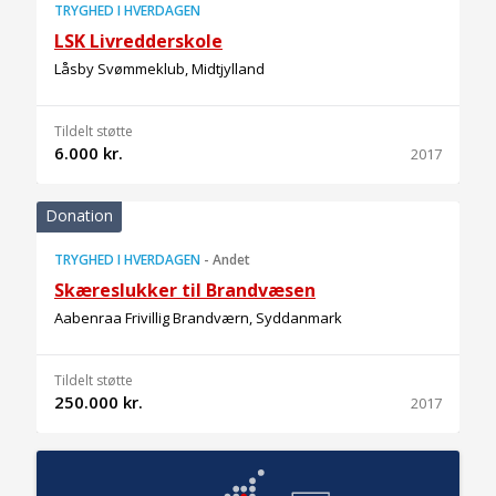
TRYGHED I HVERDAGEN
LSK Livredderskole
Låsby Svømmeklub, Midtjylland
Tildelt støtte
6.000 kr.
2017
Donation
TRYGHED I HVERDAGEN
-
Andet
Skæreslukker til Brandvæsen
Aabenraa Frivillig Brandværn, Syddanmark
Tildelt støtte
250.000 kr.
2017