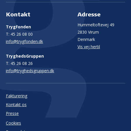
Kontakt
Adresse
Hummeltoftevej 49
TrygFonden
2830 Virum
T:
45 26 08 00
Denmark
info@trygfonden.dk
Vis vej hertil
TryghedsGruppen
T:
45 26 08 26
info@tryghedsgruppen.dk
Fakturering
Kontakt os
Presse
Cookies