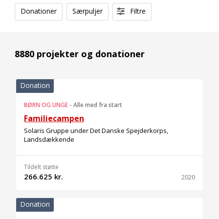
Donationer
Særpuljer
Filtre
8880 projekter og donationer
Donation
BØRN OG UNGE
-
Alle med fra start
Familiecampen
Solaris Gruppe under Det Danske Spejderkorps,
Landsdækkende
Tildelt støtte
266.625 kr.
2020
Donation