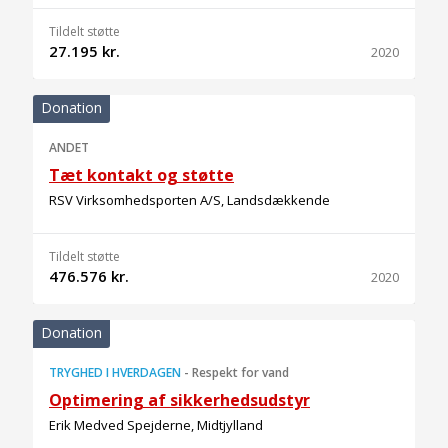
Tildelt støtte
27.195 kr.
2020
Donation
ANDET
Tæt kontakt og støtte
RSV Virksomhedsporten A/S, Landsdækkende
Tildelt støtte
476.576 kr.
2020
Donation
TRYGHED I HVERDAGEN
-
Respekt for vand
Optimering af sikkerhedsudstyr
Erik Medved Spejderne, Midtjylland