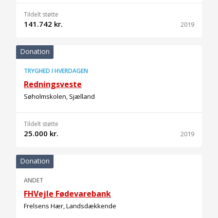
Tildelt støtte
141.742 kr.
2019
Donation
TRYGHED I HVERDAGEN
Redningsveste
Søholmskolen, Sjælland
Tildelt støtte
25.000 kr.
2019
Donation
ANDET
FHVejle Fødevarebank
Frelsens Hær, Landsdækkende