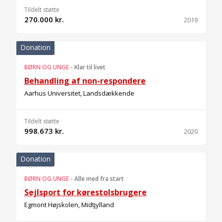
Tildelt støtte
270.000 kr.
2019
Donation
BØRN OG UNGE
-
Klar til livet
Behandling af non-respondere
Aarhus Universitet, Landsdækkende
Tildelt støtte
998.673 kr.
2020
Donation
BØRN OG UNGE
-
Alle med fra start
Sejlsport for kørestolsbrugere
Egmont Højskolen, Midtjylland