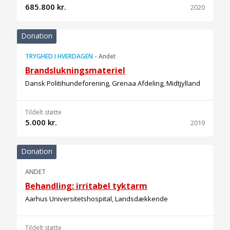
685.800 kr.
2020
Donation
TRYGHED I HVERDAGEN
-
Andet
Brandslukningsmateriel
Dansk Politihundeforening, Grenaa Afdeling, Midtjylland
Tildelt støtte
5.000 kr.
2019
Donation
ANDET
Behandling: irritabel tyktarm
Aarhus Universitetshospital, Landsdækkende
Tildelt støtte