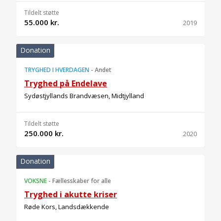
Tildelt støtte
55.000 kr.
2019
Donation
TRYGHED I HVERDAGEN
-
Andet
Tryghed på Endelave
Sydøstjyllands Brandvæsen, Midtjylland
Tildelt støtte
250.000 kr.
2020
Donation
VOKSNE
-
Fællesskaber for alle
Tryghed i akutte kriser
Røde Kors, Landsdækkende