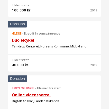
Tildelt støtte
100.000 kr.
2019
Donation
ÆLDRE
-
Et godt liv som pårørende
Duo elcykel
Tamdrup Centeret, Horsens Kommune, Midtjylland
Tildelt støtte
40.000 kr.
2019
Donation
BØRN OG UNGE
-
Alle med fra start
Online vidensportal
Digitalt Ansvar, Landsdækkende