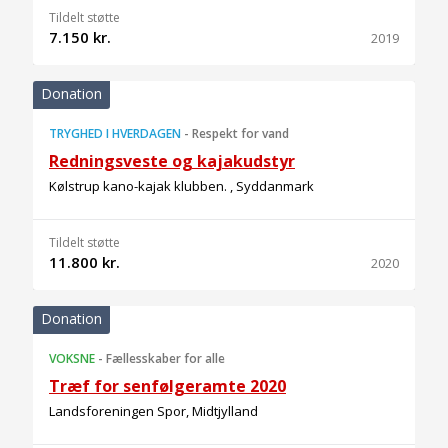
Tildelt støtte
7.150 kr.
2019
Donation
TRYGHED I HVERDAGEN
-
Respekt for vand
Redningsveste og kajakudstyr
Kølstrup kano-kajak klubben. , Syddanmark
Tildelt støtte
11.800 kr.
2020
Donation
VOKSNE
-
Fællesskaber for alle
Træf for senfølgeramte 2020
Landsforeningen Spor, Midtjylland