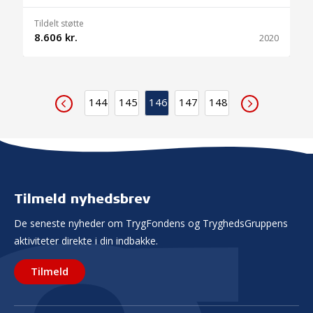
Tildelt støtte
8.606 kr.
2020
144
145
146
147
148
Tilmeld nyhedsbrev
De seneste nyheder om TrygFondens og TryghedsGruppens
aktiviteter direkte i din indbakke.
Tilmeld