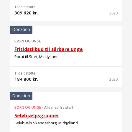
Tildelt støtte
309.620 kr.
2020
Donation
BØRN OG UNGE
Fritidstilbud til sårbare unge
Parat til Start, Midtjylland
Tildelt støtte
184.800 kr.
2020
Donation
BØRN OG UNGE
-
Alle med fra start
Selvhjælpsgrupper
Selvhjælp Skanderborg, Midtjylland