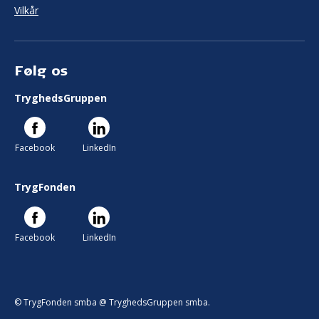
Vilkår
Følg os
TryghedsGruppen
Facebook
LinkedIn
TrygFonden
Facebook
LinkedIn
© TrygFonden smba @ TryghedsGruppen smba.