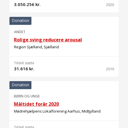
3.050.256 kr.
2020
Donation
ANDET
Rolige sving reducere arousal
Region Sjælland, Sjælland
Tildelt støtte
31.616 kr.
2019
Donation
BØRN OG UNGE
Måltidet forår 2020
Mødrehjælpens Lokalforening Aarhus, Midtjylland
Tildelt støtte