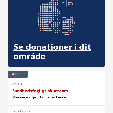
Se donationer i dit
område
Donation
ANDET
Sundhedsfagligt akutteam
Mændenes Hjem, Landsdækkende
Tildelt støtte