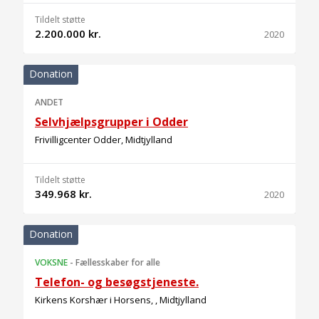
Tildelt støtte
2.200.000 kr.
2020
Donation
ANDET
Selvhjælpsgrupper i Odder
Frivilligcenter Odder, Midtjylland
Tildelt støtte
349.968 kr.
2020
Donation
VOKSNE
-
Fællesskaber for alle
Telefon- og besøgstjeneste.
Kirkens Korshær i Horsens, , Midtjylland