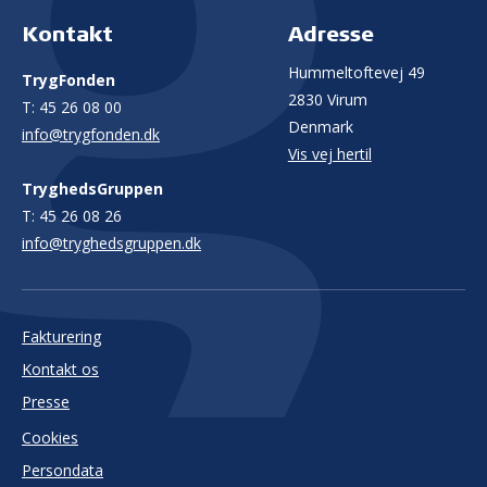
Kontakt
Adresse
Hummeltoftevej 49
TrygFonden
2830 Virum
T:
45 26 08 00
Denmark
info@trygfonden.dk
Vis vej hertil
TryghedsGruppen
T:
45 26 08 26
info@tryghedsgruppen.dk
Fakturering
Kontakt os
Presse
Cookies
Persondata