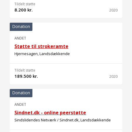
Tildelt støtte
8.200 kr.
2020
Donation
ANDET
Støtte til strokeramte
Hjernesagen, Landsdækkende
Tildelt støtte
189.500 kr.
2020
Donation
ANDET
Sindnet.dk - online peerstøtte
Sindslidendes Netværk / Sindnet.dk, Landsdækkende