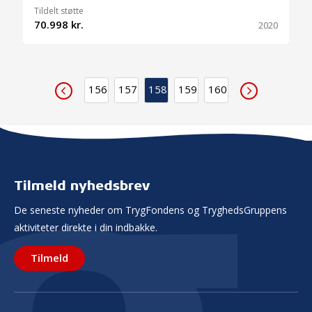
Tildelt støtte
70.998 kr.
2020
156
157
158
159
160
Tilmeld nyhedsbrev
De seneste nyheder om TrygFondens og TryghedsGruppens
aktiviteter direkte i din indbakke.
Tilmeld