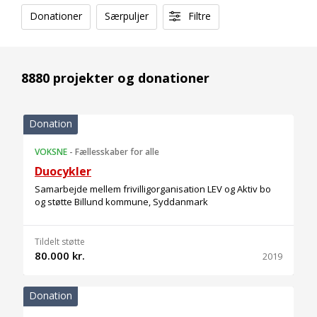
Donationer
Særpuljer
Filtre
8880 projekter og donationer
Donation
VOKSNE
-
Fællesskaber for alle
Duocykler
Samarbejde mellem frivilligorganisation LEV og Aktiv bo
og støtte Billund kommune, Syddanmark
Tildelt støtte
80.000 kr.
2019
Donation