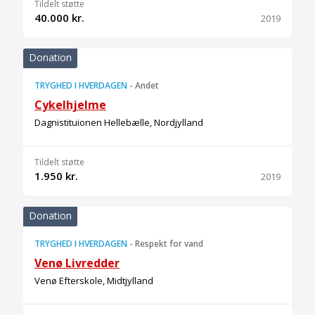
Tildelt støtte
40.000 kr.
2019
Donation
TRYGHED I HVERDAGEN
-
Andet
Cykelhjelme
Dagnistituionen Hellebælle, Nordjylland
Tildelt støtte
1.950 kr.
2019
Donation
TRYGHED I HVERDAGEN
-
Respekt for vand
Venø Livredder
Venø Efterskole, Midtjylland