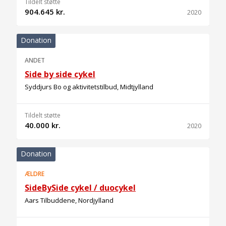
Tildelt støtte
904.645 kr.
2020
Donation
ANDET
Side by side cykel
Syddjurs Bo og aktivitetstilbud, Midtjylland
Tildelt støtte
40.000 kr.
2020
Donation
ÆLDRE
SideBySide cykel / duocykel
Aars Tilbuddene, Nordjylland