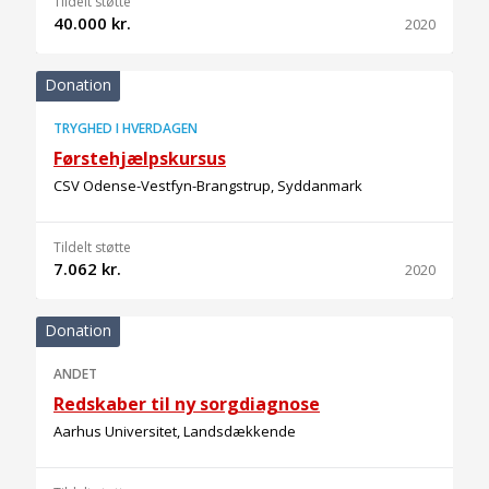
Tildelt støtte
40.000 kr.
2020
Donation
TRYGHED I HVERDAGEN
Førstehjælpskursus
CSV Odense-Vestfyn-Brangstrup, Syddanmark
Tildelt støtte
7.062 kr.
2020
Donation
ANDET
Redskaber til ny sorgdiagnose
Aarhus Universitet, Landsdækkende