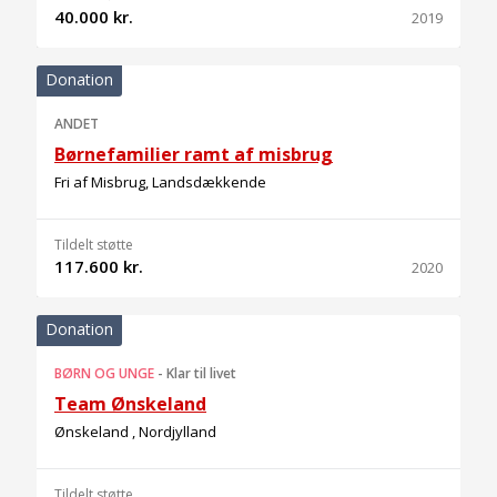
40.000 kr.
2019
Donation
ANDET
Børnefamilier ramt af misbrug
Fri af Misbrug, Landsdækkende
Tildelt støtte
117.600 kr.
2020
Donation
BØRN OG UNGE
-
Klar til livet
Team Ønskeland
Ønskeland , Nordjylland
Tildelt støtte