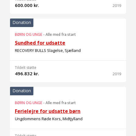
600.000 kr.
2019
Donation
BØRN OG UNGE
-
Alle med fra start
Sundhed for udsatte
RECOVERY BULLS Slagelse, Sjælland
Tildelt støtte
496.832 kr.
2019
Donation
BØRN OG UNGE
-
Alle med fra start
Ferielejre for udsatte børn
Ungdommens Røde Kors, Midtjylland
Tildelt støtte