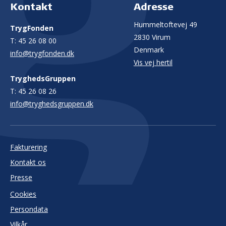
Kontakt
Adresse
Hummeltoftevej 49
TrygFonden
2830 Virum
T:
45 26 08 00
Denmark
info@trygfonden.dk
Vis vej hertil
TryghedsGruppen
T:
45 26 08 26
info@tryghedsgruppen.dk
Fakturering
Kontakt os
Presse
Cookies
Persondata
Vilkår