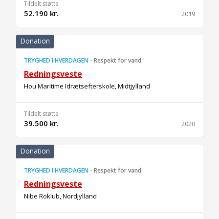
Tildelt støtte
52.190 kr.
2019
Donation
TRYGHED I HVERDAGEN
-
Respekt for vand
Redningsveste
Hou Maritime Idrætsefterskole, Midtjylland
Tildelt støtte
39.500 kr.
2020
Donation
TRYGHED I HVERDAGEN
-
Respekt for vand
Redningsveste
Nibe Roklub, Nordjylland