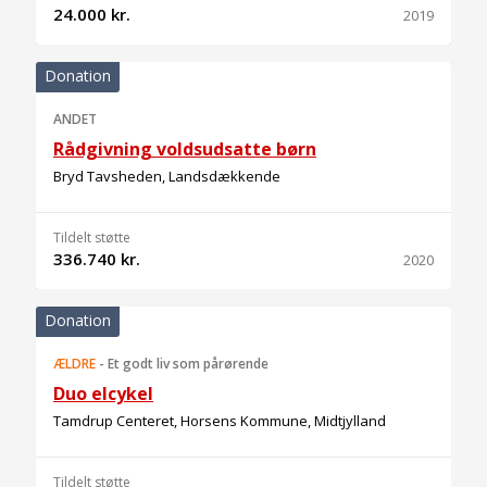
24.000 kr.
2019
Donation
ANDET
Rådgivning voldsudsatte børn
Bryd Tavsheden, Landsdækkende
Tildelt støtte
336.740 kr.
2020
Donation
ÆLDRE
-
Et godt liv som pårørende
Duo elcykel
Tamdrup Centeret, Horsens Kommune, Midtjylland
Tildelt støtte