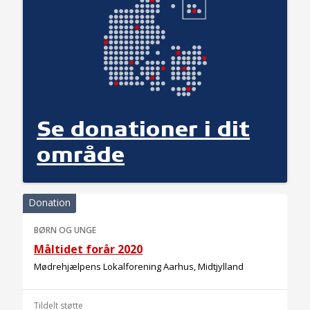
Se donationer i dit
område
Donation
BØRN OG UNGE
Måltidet forår 2020
Mødrehjælpens Lokalforening Aarhus, Midtjylland
Tildelt støtte