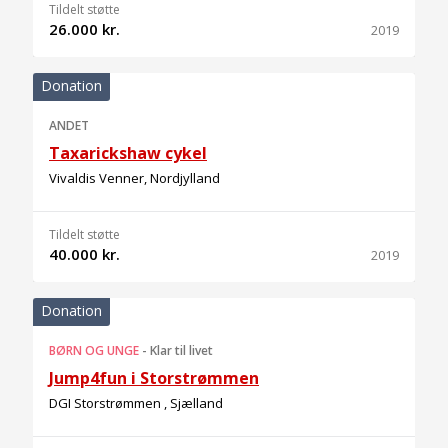
Tildelt støtte
26.000 kr.
2019
Donation
ANDET
Taxarickshaw cykel
Vivaldis Venner, Nordjylland
Tildelt støtte
40.000 kr.
2019
Donation
BØRN OG UNGE
-
Klar til livet
Jump4fun i Storstrømmen
DGI Storstrømmen , Sjælland