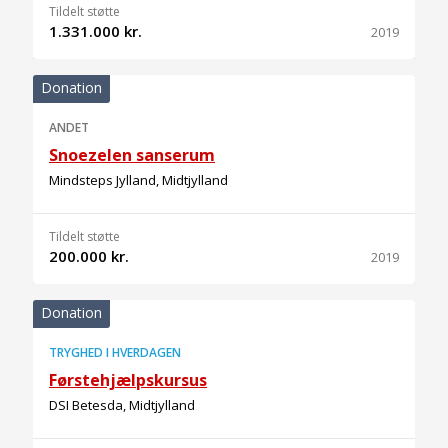
Tildelt støtte
1.331.000 kr.
2019
Donation
ANDET
Snoezelen sanserum
Mindsteps Jylland, Midtjylland
Tildelt støtte
200.000 kr.
2019
Donation
TRYGHED I HVERDAGEN
Førstehjælpskursus
DSI Betesda, Midtjylland