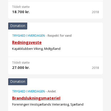
Tildelt støtte
18.700 kr.
2018
Donation
TRYGHED I HVERDAGEN
-
Respekt for vand
Redningsveste
Kajakklubben Viking, Midtjylland
Tildelt støtte
27.000 kr.
2018
Donation
TRYGHED I HVERDAGEN
-
Andet
Brandslukningsmateriel
Foreningen Vestsjællands Veterantog, Sjælland