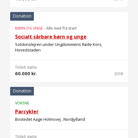
Donation
BØRN OG UNGE
-
Alle med fra start
Socialt sårbare børn og unge
Solskinslejren under Ungdommens Røde Kors,
Hovedstaden
Tildelt støtte
60.000 kr.
2018
Donation
VOKSNE
Parcykler
Bostedet Aage Holmsvej , Nordjylland
Tildelt støtte