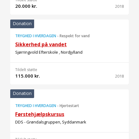
20.000 kr.
2018
Donation
TRYGHED I HVERDAGEN
-
Respekt for vand
Sikkerhed på vandet
Sjørringvold Efterskole , Nordjylland
Tildelt støtte
115.000 kr.
2018
Donation
TRYGHED I HVERDAGEN
-
Hjertestart
Førstehjælpskursus
DDS - Grøndalsgruppen, Syddanmark