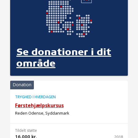
Se donationer i dit
område
Donation
TRYGHED I HVERDAGEN
Førstehjælpskursus
Reden Odense, Syddanmark
Tildelt støtte
16.000 kr.
2018