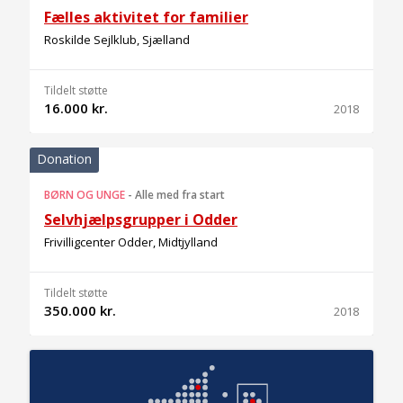
Fælles aktivitet for familier
Roskilde Sejlklub, Sjælland
Tildelt støtte
16.000 kr.
2018
Donation
BØRN OG UNGE
-
Alle med fra start
Selvhjælpsgrupper i Odder
Frivilligcenter Odder, Midtjylland
Tildelt støtte
350.000 kr.
2018