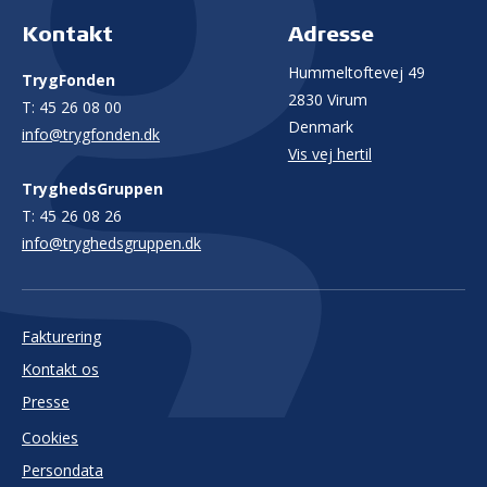
Kontakt
Adresse
Hummeltoftevej 49
TrygFonden
2830 Virum
T:
45 26 08 00
Denmark
info@trygfonden.dk
Vis vej hertil
TryghedsGruppen
T:
45 26 08 26
info@tryghedsgruppen.dk
Fakturering
Kontakt os
Presse
Cookies
Persondata