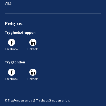
Vilkår
Følg os
TryghedsGruppen
Facebook
LinkedIn
TrygFonden
Facebook
LinkedIn
© TrygFonden smba @ TryghedsGruppen smba.