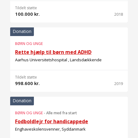
Tildelt støtte
100.000 kr.
2018
Donation
BØRN OG UNGE
Rette hjælp til børn med ADHD
Aarhus Universitetshospital , Landsdækkende
Tildelt støtte
998.600 kr.
2019
Donation
BØRN OG UNGE
-
Alle med fra start
Fodboldlejr for handicappede
Enghaveskolensvenner, Syddanmark