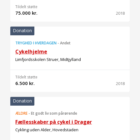
Tildelt støtte
75.000 kr.
2018
Donation
TRYGHED I HVERDAGEN
-
Andet
Cykelhjelme
Limfjordsskolen Struer, Midtjylland
Tildelt støtte
6.500 kr.
2018
Donation
ÆLDRE
-
Et godt liv som pårørende
Fællesskaber på cykel i Dragør
Cykling uden Alder, Hovedstaden