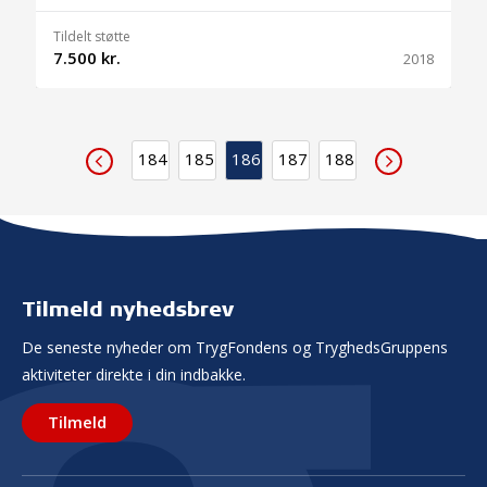
Tildelt støtte
7.500 kr.
2018
184
185
186
187
188
Tilmeld nyhedsbrev
De seneste nyheder om TrygFondens og TryghedsGruppens
aktiviteter direkte i din indbakke.
Tilmeld