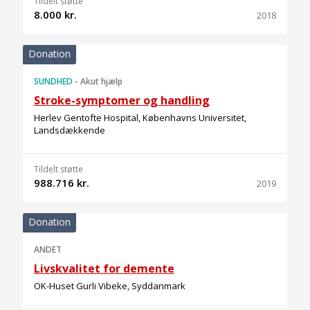
Tildelt støtte
8.000 kr.
2018
Donation
SUNDHED
-
Akut hjælp
Stroke-symptomer og handling
Herlev Gentofte Hospital, Københavns Universitet,
Landsdækkende
Tildelt støtte
988.716 kr.
2019
Donation
ANDET
Livskvalitet for demente
OK-Huset Gurli Vibeke, Syddanmark