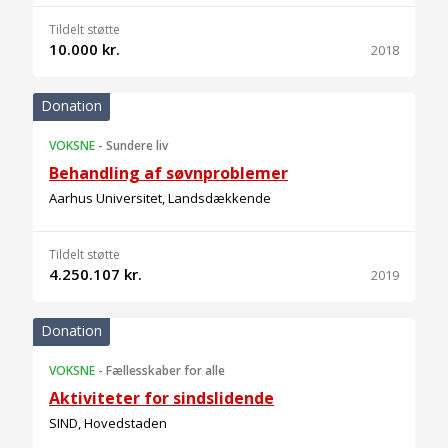
Tildelt støtte
10.000 kr.
2018
Donation
VOKSNE
-
Sundere liv
Behandling af søvnproblemer
Aarhus Universitet, Landsdækkende
Tildelt støtte
4.250.107 kr.
2019
Donation
VOKSNE
-
Fællesskaber for alle
Aktiviteter for sindslidende
SIND, Hovedstaden