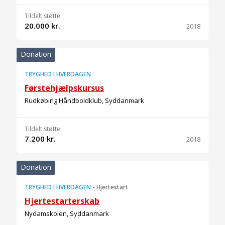
Tildelt støtte
20.000 kr.
2018
Donation
TRYGHED I HVERDAGEN
Førstehjælpskursus
Rudkøbing Håndboldklub, Syddanmark
Tildelt støtte
7.200 kr.
2018
Donation
TRYGHED I HVERDAGEN
-
Hjertestart
Hjertestarterskab
Nydamskolen, Syddanmark