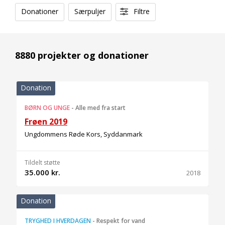
Donationer
Særpuljer
Filtre
8880 projekter og donationer
Donation
BØRN OG UNGE
-
Alle med fra start
Frøen 2019
Ungdommens Røde Kors, Syddanmark
Tildelt støtte
35.000 kr.
2018
Donation
TRYGHED I HVERDAGEN
-
Respekt for vand