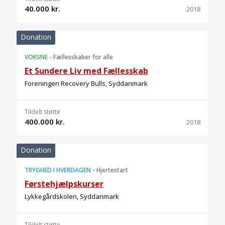
40.000 kr.
2018
Donation
VOKSNE
-
Fællesskaber for alle
Et Sundere Liv med Fællesskab
Foreningen Recovery Bulls, Syddanmark
Tildelt støtte
400.000 kr.
2018
Donation
TRYGHED I HVERDAGEN
-
Hjertestart
Førstehjælpskurser
Lykkegårdskolen, Syddanmark
Tildelt støtte