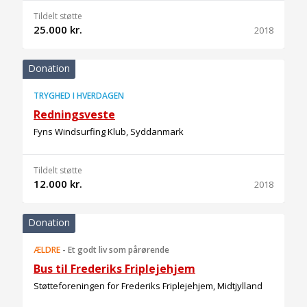
Tildelt støtte
25.000 kr.
2018
Donation
TRYGHED I HVERDAGEN
Redningsveste
Fyns Windsurfing Klub, Syddanmark
Tildelt støtte
12.000 kr.
2018
Donation
ÆLDRE
-
Et godt liv som pårørende
Bus til Frederiks Friplejehjem
Støtteforeningen for Frederiks Friplejehjem, Midtjylland